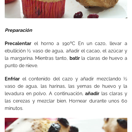
Preparación
Precalentar
el horno a 190ºC En un cazo, llevar a
ebullición ½ vaso de agua, añadir el cacao, el azúcar y
la margarina. Mientras tanto,
batir
la claras de huevo a
punto de nieve.
Enfriar
el contenido del cazo y añadir mezclando ½
vaso de agua, las harinas, las yemas de huevo y la
levadura en polvo. A continuación,
añadir
las claras y
las cerezas y mezclar bien. Hornear durante unos 60
minutos.