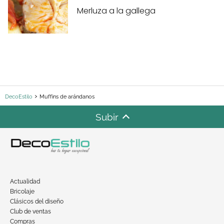
Merluza a la gallega
DecoEstilo
Muffins de arándanos
Subir
Actualidad
Bricolaje
Clásicos del diseño
Club de ventas
Compras