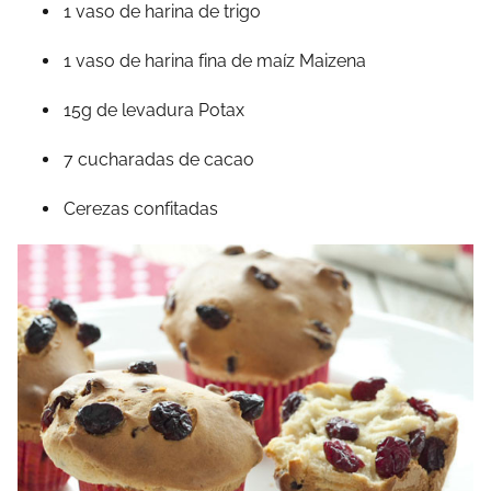
1 vaso de harina de trigo
1 vaso de harina fina de maíz Maizena
15g de levadura Potax
7 cucharadas de cacao
Cerezas confitadas