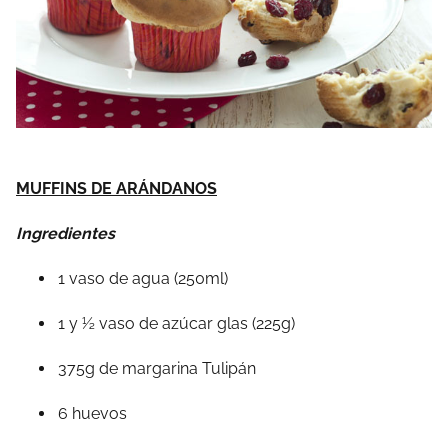
MUFFINS DE ARÁNDANOS
Ingredientes
1 vaso de agua (250ml)
1 y ½ vaso de azúcar glas (225g)
375g de margarina Tulipán
6 huevos