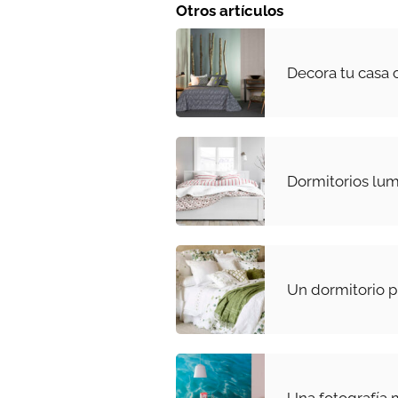
Otros artículos
Decora tu casa 
Dormitorios lu
Un dormitorio p
Una fotografía 