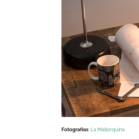
Fotografías
:
La Mallorquina