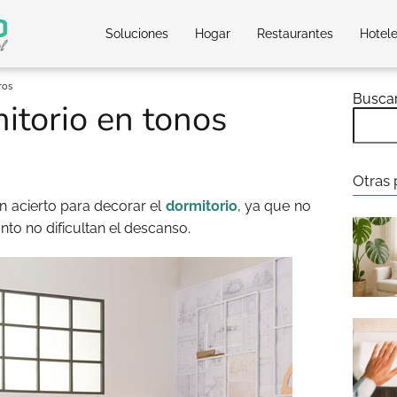
Soluciones
Hogar
Restaurantes
Hotel
ros
Busca
itorio en tonos
Otras 
 acierto para decorar el
dormitorio
, ya que no
anto no dificultan el descanso.