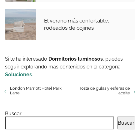
El verano más confortable,
rodeados de cojines
Si te ha interesado
Dormitorios luminosos
, puedes
seguir explorando más contenidos en la categoría
Soluciones
.
London Marriott Hotel Park
Tosta de gulas y esferas de
Lane
aceite
Buscar
Buscar