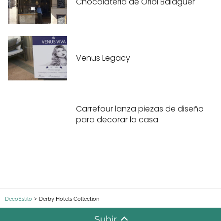
Chocolateria de Oriol Balaguer
Venus Legacy
Carrefour lanza piezas de diseño
para decorar la casa
DecoEstilo
Derby Hotels Collection
Subir