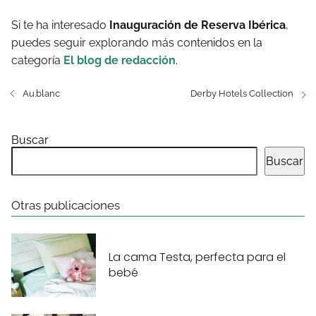
Si te ha interesado
Inauguración de Reserva Ibérica
,
puedes seguir explorando más contenidos en la
categoría
El blog de redacción
.
Au.blanc
Derby Hotels Collection
Buscar
Buscar
Otras publicaciones
La cama Testa, perfecta para el
bebé