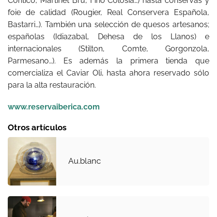
Contico, Martinet Bru, Fino Colosia…) hasta conservas y
foie de calidad (Rougier, Real Conservera Española,
Bastarri…). También una selección de quesos artesanos;
españolas (Idiazabal, Dehesa de los Llanos) e
internacionales (Stilton, Comte, Gorgonzola,
Parmesano…). Es además la primera tienda que
comercializa el Caviar Oli, hasta ahora reservado sólo
para la alta restauración.
www.reservaiberica.com
Otros artículos
Au.blanc