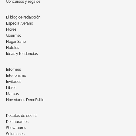
Concursos y regalos
El blog de redacción
Especial Verano
Flores
Gourmet
Hogar Sano
Hoteles
Ideas y tendencias
Informes
Interiorismo
Invitados
Libros
Marcas
Novedades DecoEstilo
Recetas de cocina
Restaurantes
Showrooms
Soluciones