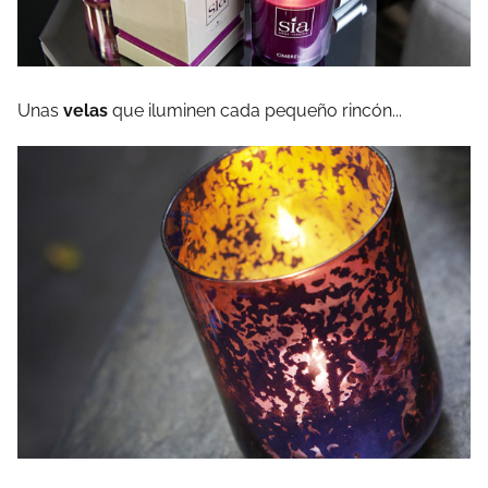
Unas
velas
que iluminen cada pequeño rincón...