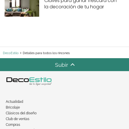
Claves para ganar frescura con
la decoración de tu hogar
DecoEstilo
Detalles para todos los rincones
Subir
Actualidad
Bricolaje
Clásicos del diseño
Club de ventas
Compras