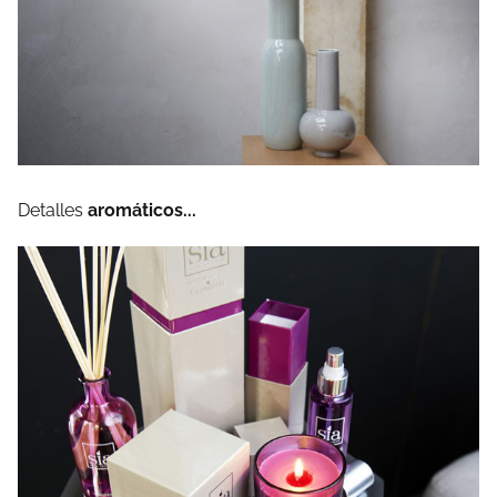
Detalles
aromáticos...