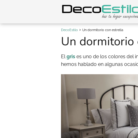
DecoEstilo
Un dormitorio con estrella
Un dormitorio 
El
gris
es uno de los colores del i
hemos hablado en algunas ocasio