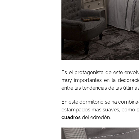
Es el protagonista de este envol
muy importantes en la decoraci
entre las tendencias de las últim
En este dormitorio se ha combinad
estampados más suaves, como la
cuadros
del edredón.