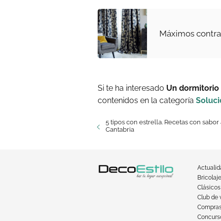
Máximos contras
Si te ha interesado
Un dormitorio 
contenidos en la categoría
Soluc
5 tipos con estrella. Recetas con sabor
Cantabria
Actuali
Bricolaj
Clásicos
Club de 
Compra
Concurso