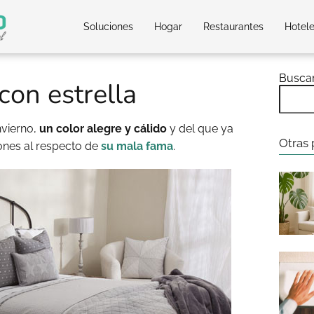
Soluciones
Hogar
Restaurantes
Hotel
Busca
con estrella
nvierno,
un color alegre y cálido
y del que ya
Otras 
nes al respecto de
su mala fama
.