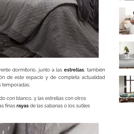
vente dormitorio, junto a las
estrellas
, también
ón de este espacio y de completa actualidad
as temporadas.
o con blanco, y las estrellas con otros
s finas
rayas
de las sabanas o los sutiles