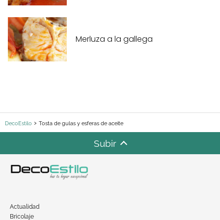
Merluza a la gallega
DecoEstilo
Tosta de gulas y esferas de aceite
Subir
Actualidad
Bricolaje