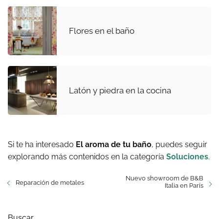
Flores en el baño
Latón y piedra en la cocina
Si te ha interesado
El aroma de tu baño
, puedes seguir
explorando más contenidos en la categoría
Soluciones
.
Nuevo showroom de B&B
Reparación de metales
Italia en París
Buscar