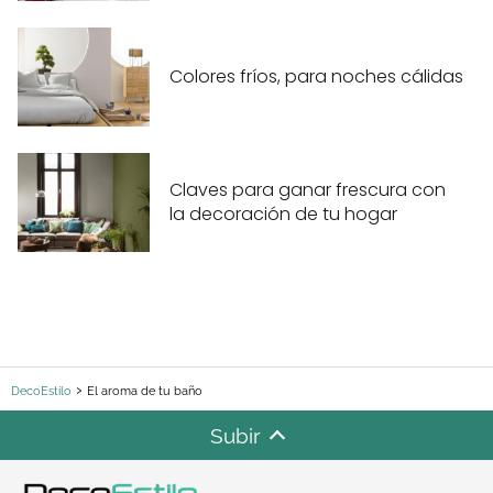
Colores fríos, para noches cálidas
Claves para ganar frescura con
la decoración de tu hogar
DecoEstilo
El aroma de tu baño
Subir