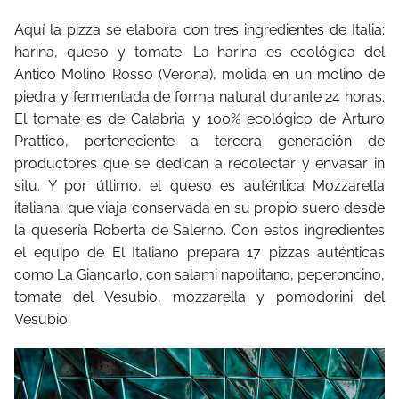
Aquí la pizza se elabora con tres ingredientes de Italia:
harina, queso y tomate. La harina es ecológica del
Antico Molino Rosso (Verona), molida en un molino de
piedra y fermentada de forma natural durante 24 horas.
El tomate es de Calabria y 100% ecológico de Arturo
Pratticó, perteneciente a tercera generación de
productores que se dedican a recolectar y envasar in
situ. Y por último, el queso es auténtica Mozzarella
italiana, que viaja conservada en su propio suero desde
la quesería Roberta de Salerno. Con estos ingredientes
el equipo de El Italiano prepara 17 pizzas auténticas
como La Giancarlo, con salami napolitano, peperoncino,
tomate del Vesubio, mozzarella y pomodorini del
Vesubio.