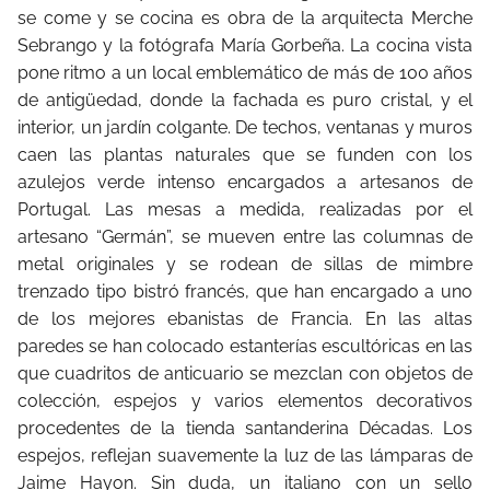
se come y se cocina es obra de la arquitecta Merche
Sebrango y la fotógrafa María Gorbeña. La cocina vista
pone ritmo a un local emblemático de más de 100 años
de antigüedad, donde la fachada es puro cristal, y el
interior, un jardín colgante. De techos, ventanas y muros
caen las plantas naturales que se funden con los
azulejos verde intenso encargados a artesanos de
Portugal. Las mesas a medida, realizadas por el
artesano “Germán”, se mueven entre las columnas de
metal originales y se rodean de sillas de mimbre
trenzado tipo bistró francés, que han encargado a uno
de los mejores ebanistas de Francia. En las altas
paredes se han colocado estanterías escultóricas en las
que cuadritos de anticuario se mezclan con objetos de
colección, espejos y varios elementos decorativos
procedentes de la tienda santanderina Décadas. Los
espejos, reflejan suavemente la luz de las lámparas de
Jaime Hayon. Sin duda, un italiano con un sello