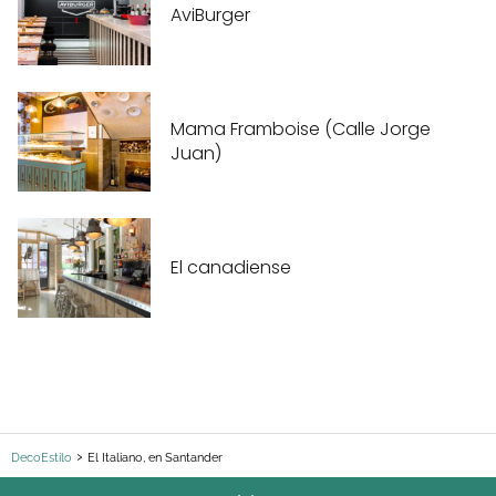
AviBurger
Mama Framboise (Calle Jorge
Juan)
El canadiense
DecoEstilo
El Italiano, en Santander