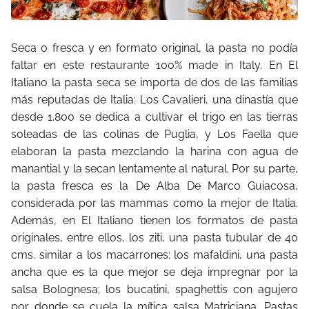
Seca o fresca y en formato original, la pasta no podía
faltar en este restaurante 100% made in Italy. En El
Italiano la pasta seca se importa de dos de las familias
más reputadas de Italia: Los Cavalieri, una dinastía que
desde 1.800 se dedica a cultivar el trigo en las tierras
soleadas de las colinas de Puglia, y Los Faella que
elaboran la pasta mezclando la harina con agua de
manantial y la secan lentamente al natural. Por su parte,
la pasta fresca es la De Alba De Marco Guiacosa,
considerada por las mammas como la mejor de Italia.
Además, en El Italiano tienen los formatos de pasta
originales, entre ellos, los ziti, una pasta tubular de 40
cms. similar a los macarrones; los mafaldini, una pasta
ancha que es la que mejor se deja impregnar por la
salsa Bolognesa; los bucatini, spaghettis con agujero
por donde se cuela la mítica salsa Matriciana. Pastas