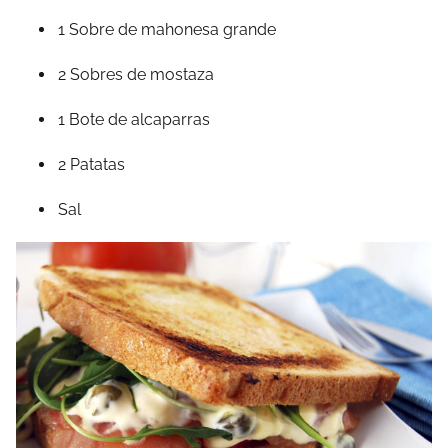
1 Sobre de mahonesa grande
2 Sobres de mostaza
1 Bote de alcaparras
2 Patatas
Sal