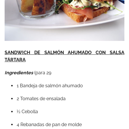
SANDWICH DE SALMÓN AHUMADO CON SALSA
TÁRTARA
Ingredientes
(para 29
1 Bandeja de salmón ahumado
2 Tomates de ensalada
½ Cebolla
4 Rebanadas de pan de molde