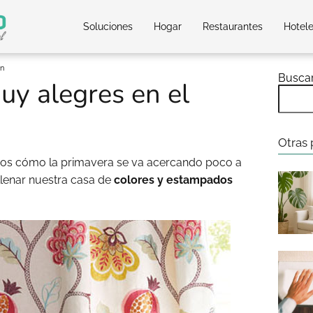
Soluciones
Hogar
Restaurantes
Hotel
ón
Busca
y alegres en el
Otras 
emos cómo la primavera se va acercando poco a
lenar nuestra casa de
colores y estampados