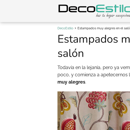
DecoEstilo
Estampados muy alegres en el sal
Estampados mu
salón
Todavía en la lejanía, pero ya v
poco, y comienza a apetecernos l
muy alegres
.