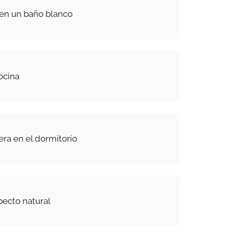
 en un baño blanco
ocina
era en el dormitorio
ecto natural