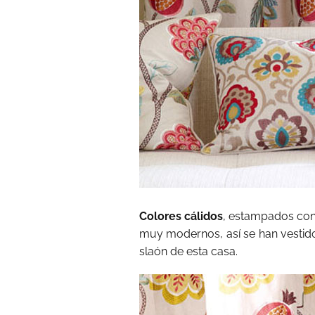
Colores cálidos
, estampados con 
muy modernos, así se han vestido
slaón de esta casa.