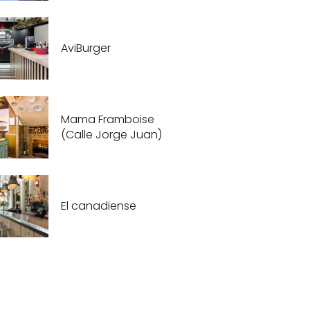
AviBurger
Mama Framboise
(Calle Jorge Juan)
El canadiense