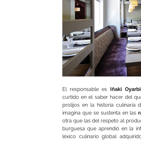
El responsable es
Iñaki Oyarb
curtido en el saber hacer del q
prolijos en la historia culinari
imagina que se sustenta en las
r
otra que las del respeto al produ
burguesa que aprendió en la inf
léxico culinario global adquir