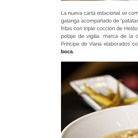
La nueva carta estacional se co
galanga acompañado de "patatas d
fritas con triple cocción de Hest
potaje de vigilia, marca de la
Príncipe de Viana elaborados c
boca.