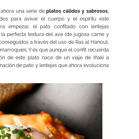
o ahora una serie de
platos cálidos y sabrosos,
os para avivar el cuerpo y el espíritu este
para empezar, el pato confitado con lentejas
la perfecta textura del ave (de jugosa carne y
s conseguidos a través del uso de Ras al Hanout,
 marroquíes. Y es que aunque el confit recuerda
ión de este plato nace de un viaje de Iñaki a
ación de pato y lentejas que ahora evoluciona