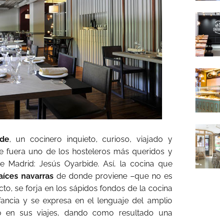
ide
, un cocinero inquieto, curioso, viajado y
ue fuera uno de los hosteleros más queridos y
a de Madrid: Jesús Oyarbide. Así, la cocina que
aíces navarras
de donde proviene –que no es
cto, se forja en los sápidos fondos de la cocina
ancia y se expresa en el lenguaje del amplio
ido en sus viajes, dando como resultado una