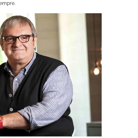
iempre.