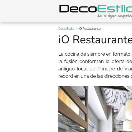
DecoEstilo
iO Restaurante
iO Restaurant
La cocina de siempre en formato 
la fusión conforman la oferta d
antiguo local de Príncipe de Vi
record en una de las direccione