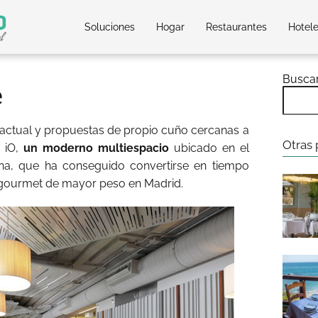
Soluciones
Hogar
Restaurantes
Hotel
Busca
e
actual y propuestas de propio cuño cercanas a
Otras 
e iO,
un moderno multiespacio
ubicado en el
ana, que ha conseguido convertirse en tiempo
s gourmet de mayor peso en Madrid.