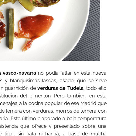
a vasco-navarra
no podía faltar en esta nueva
 y blanquísimas lascas, asado, que se sirve
on guarnición de
verduras de Tudela
, todo ello
titución del pimentón. Pero también, en esta
menajea a la cocina popular de ese Madrid que
e ternera con verduras, morros de ternera con
itoria. Este último elaborado a baja temperatura
sistencia que ofrece y presentado sobre una
 ligar, sin nata ni harina, a base de mucha