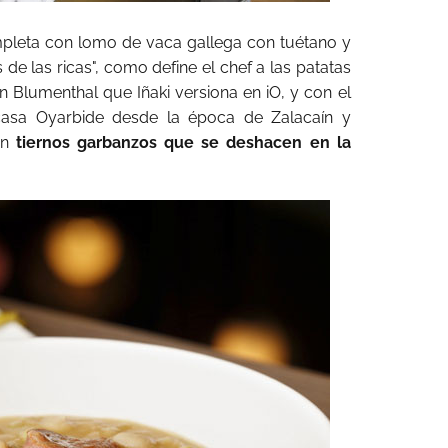
mpleta con lomo de vaca gallega con tuétano y
e las ricas", como define el chef a las patatas
on Blumenthal que Iñaki versiona en iO, y con el
 casa Oyarbide desde la época de Zalacaín y
on
tiernos garbanzos que se deshacen en la