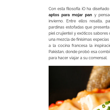
Con esta filosofía iO ha diseñad
aptos para mojar pan
y pensad
invierno. Entre ellos resalta, 
pardinas estofadas que presenta 
piel crujiente) y exóticos sabore
una mezcla de finísimas especias
a la cocina francesa la inspirac
Pakistan, donde probó esa combin
para hacer viajar a su comensal.