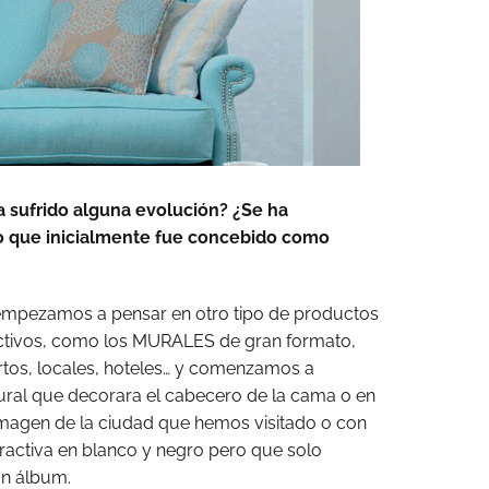
 sufrido alguna evolución? ¿Se ha
lo que inicialmente fue concebido como
 empezamos a pensar en otro tipo de productos
ctivos, como los MURALES de gran formato,
tos, locales, hoteles… y comenzamos a
ural que decorara el cabecero de la cama o en
 imagen de la ciudad que hemos visitado o con
ractiva en blanco y negro pero que solo
un álbum.