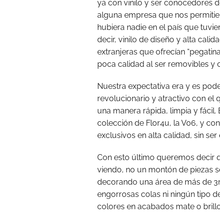
ya con vinilo y ser conocedores 
alguna empresa que nos permitier
hubiera nadie en el país que tuv
decir, vinilo de diseño y alta ca
extranjeras que ofrecían “pegatina
poca calidad al ser removibles y 
Nuestra expectativa era y es pode
revolucionario y atractivo con el
una manera rápida, limpia y fácil
colección de Flor4u, la V06, y con
exclusivos en alta calidad, sin se
Con esto último queremos decir q
viendo, no un montón de piezas s
decorando una área de más de 3m
engorrosas colas ni ningún tipo 
colores en acabados mate o brillo