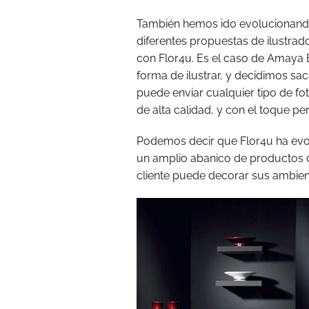
También hemos ido evolucionand
diferentes propuestas de ilustra
con Flor4u. Es el caso de Amaya 
forma de ilustrar, y decidimos sa
puede enviar cualquier tipo de fot
de alta calidad, y con el toque p
Podemos decir que Flor4u ha evol
un amplio abanico de productos de
cliente puede decorar sus ambien