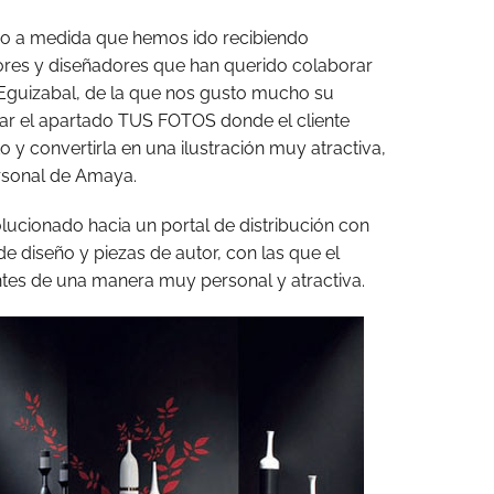
o a medida que hemos ido recibiendo
dores y diseñadores que han querido colaborar
Eguizabal, de la que nos gusto mucho su
car el apartado TUS FOTOS donde el cliente
o y convertirla en una ilustración muy atractiva,
ersonal de Amaya.
ucionado hacia un portal de distribución con
 diseño y piezas de autor, con las que el
tes de una manera muy personal y atractiva.