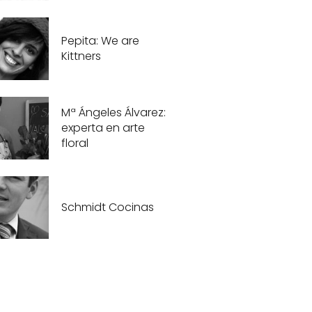
Pepita: We are
Kittners
Mª Ángeles Álvarez:
experta en arte
floral
Schmidt Cocinas