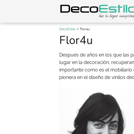
DecoEstilo
Flor4u
Flor4u
Después de años en los que las 
lugar en la decoración, recupera
importante como es el mobiliario 
pionera en el diseño de vinilos de