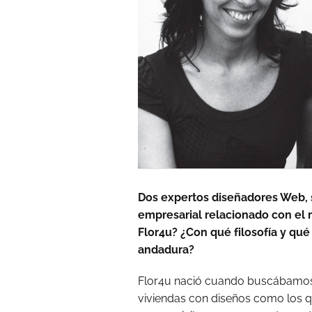
Dos expertos diseñadores Web,
empresarial relacionado con el
Flor4u? ¿Con qué filosofía y qu
andadura?
Flor4u nació cuando buscábamos 
viviendas con diseños como los q