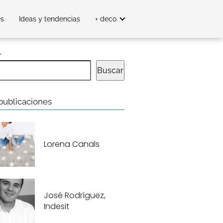
es
Ideas y tendencias
+ deco
r
Buscar
publicaciones
Lorena Canals
José Rodríguez,
Indesit