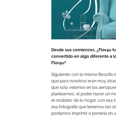
Desde sus comienzos, ¿Flor4u ha
convertido en algo diferente a 
Flor4u?
Siguiendo con la misma filosofía
que para nosotros eran muy atra
que solo veíamos en los aeropuer
plantearnos, el poder hacer un m
el recibidor de tu hogar, con esa
esa fotografía que tenemos tan at
podíamos imprimir o ponerla en 