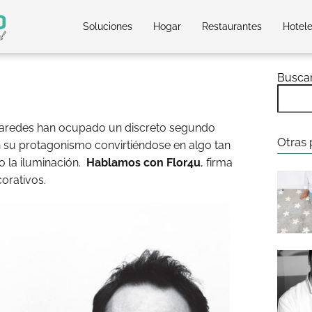
Soluciones
Hogar
Restaurantes
Hotel
Busca
paredes han ocupado un discreto segundo
Otras 
n su protagonismo convirtiéndose en algo tan
o la iluminación.
Hablamos con Flor4u
, firma
corativos.