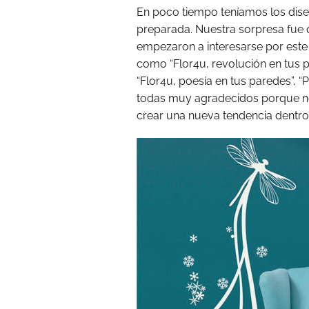
En poco tiempo teníamos los diseñ
preparada. Nuestra sorpresa fue q
empezaron a interesarse por este
como “Flor4u, revolución en tus pa
“Flor4u, poesía en tus paredes”, “
todas muy agradecidos porque n
crear una nueva tendencia dentro