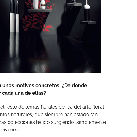
en unos motivos concretos. ¿De donde
r cada una de ellas?
el resto de temas florales deriva del arte floral
entos naturales, que siempre han estado tan
otras colecciones ha ido surgiendo simplemente
 vivimos.