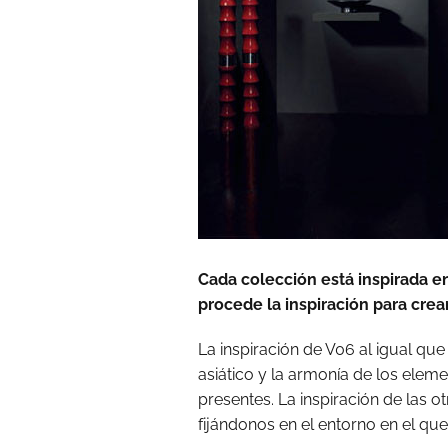
Cada colección está inspirada 
procede la inspiración para crea
La inspiración de V06 al igual que 
asiático y la armonía de los elem
presentes. La inspiración de las 
fijándonos en el entorno en el que