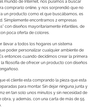
del mundo de Internet, nos pusimos a buscar
a comprarlo online, y nos sorprendió que no
iera un producto como el que buscábamos, es
lidad. Simplemente encontramos 2 empresas
s” con diseños mayoritariamente infantiles, de
con poca oferta de colores.
r llevar a todos los hogares un sistema
 que poder personalizar cualquier ambiente de
. Es entonces cuando decidimos crear la primera
 la filosofía de ofrecer un producto con diseños
r engañoso.
ue el cliente esta comprando la pieza que esta
eparadas para montar. Sin dejar ninguna junta y
2 en tan solo unos minutos y sin necesidad de
de obra, y además, con una carta de más de 55
.