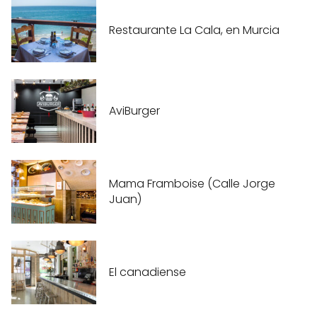
Restaurante La Cala, en Murcia
AviBurger
Mama Framboise (Calle Jorge
Juan)
El canadiense