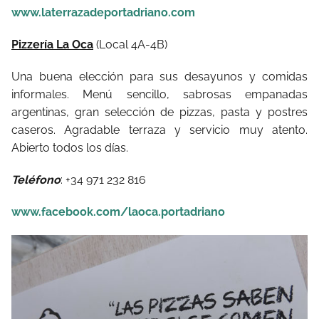
www.laterrazadeportadriano.com
Pizzería La Oca
(Local 4A-4B)
Una buena elección para sus desayunos y comidas
informales. Menú sencillo, sabrosas empanadas
argentinas, gran selección de pizzas, pasta y postres
caseros. Agradable terraza y servicio muy atento.
Abierto todos los días.
Teléfono
: +34 971 232 816
www.facebook.com/laoca.portadriano