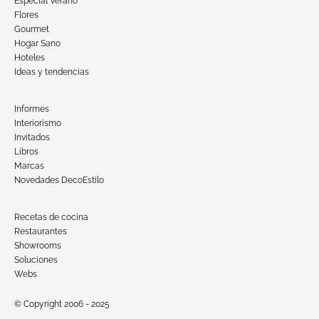
Especial Verano
Flores
Gourmet
Hogar Sano
Hoteles
Ideas y tendencias
Informes
Interiorismo
Invitados
Libros
Marcas
Novedades DecoEstilo
Recetas de cocina
Restaurantes
Showrooms
Soluciones
Webs
© Copyright 2006 - 2025