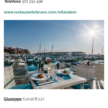
Teléfono
: 971 232 498
www.restaurantebruno.com/eltandem
Giuseppe
(Local B.2.2.)