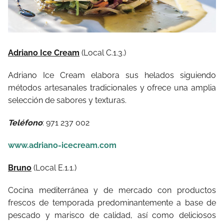
Adriano Ice Cream
(Local C.1.3.)
Adriano Ice Cream elabora sus helados siguiendo
métodos artesanales tradicionales y ofrece una amplia
selección de sabores y texturas.
Teléfono
: 971 237 002
www.adriano-icecream.com
Bruno
(Local E.1.1.)
Cocina mediterránea y de mercado con productos
frescos de temporada predominantemente a base de
pescado y marisco de calidad, así como deliciosos