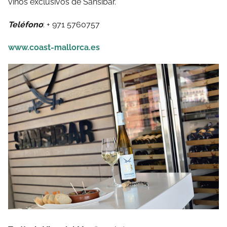
vinos exclusivos de Sansibar.
Teléfono
: + 971 5760757
www.coast-mallorca.es