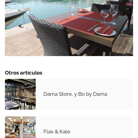
Otros artículos
Darna Store, y Bo by Darna
Flax & Kale