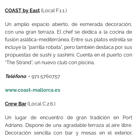
COAST by East
(Local F.1.1.)
Un amplio espacio abierto, de esmerada decoración,
con una gran terraza. El chef se dedica a la cocina de
fusión asiática-mediterránea. Entre sus platos estrella se
incluye la “parrilla robata”, pero también destaca por sus
propuestas de sushi y sashimi. Cuenta en el puerto con
“The Strand”, un nuevo club con piscina.
Teléfono
: + 971 5760757
www.coast-mallorca.es
Crew Bar
(Local C.2.6.)
Un lugar de encuentro de gran tradición en Port
Adriano. Dispone de una agradable terraza al aire libre.
Decoración sencilla con bar y mesas en el exterior.