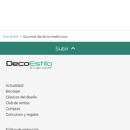
DecoEstilo
Gourmet día de la madre 2011
Subir
Actualidad
Bricolaje
Clásicos del diseño
Club de ventas
Compras
Concursos y regalos
El blog de redacción