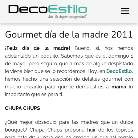
Gourmet día de la madre 2011
¡Feliz día de la madre!
Bueno, sí, nos hemos
adelantado un poquito. Sabemos que es el domingo 1
de mayo, pero seguro que a más de algún despistado
le viene bien que se lo recordemos. Hoy, en
DecoEstilo
,
hemos hecho una selección de detalles gourmet con
mucho encanto para que le demuestres a
mamá
lo
importante que es para ti.
CHUPA CHUPS
¿Qué mejor obsequio para las madres que un dulce
bouquet? Chupa Chups propone huir de los tópicos
para este día y para eso ha creado un original regalo