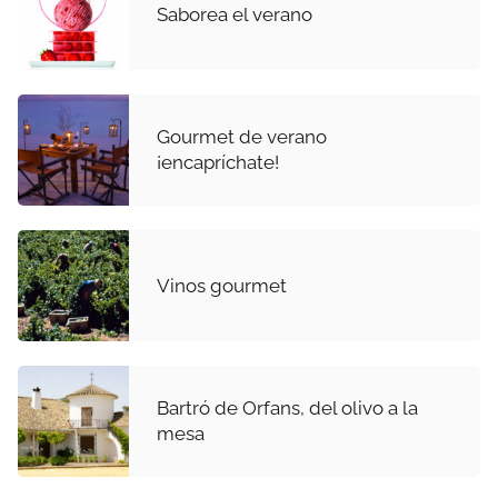
Saborea el verano
Gourmet de verano
¡encapríchate!
Vinos gourmet
Bartró de Orfans, del olivo a la
mesa