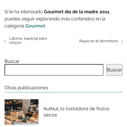
Si te ha interesado
Gourmet día de la madre 2011
,
puedes seguir explorando más contenidos en la
categoría
Gourmet
.
Lafuma, especial para
Rayas en el dormitorio
Vinçon
Buscar
Buscar
Otras publicaciones
NutNut, la tostadora de frutos
secos