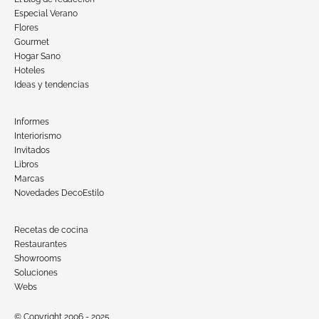
Especial Verano
Flores
Gourmet
Hogar Sano
Hoteles
Ideas y tendencias
Informes
Interiorismo
Invitados
Libros
Marcas
Novedades DecoEstilo
Recetas de cocina
Restaurantes
Showrooms
Soluciones
Webs
© Copyright 2006 - 2025