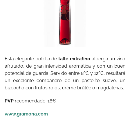
Esta elegante botella de
talle extrafino
alberga un vino
afrutado, de gran intensidad aromática y con un buen
potencial de guarda. Servido entre 8ºC y 12ºC, resultará
un excelente compañero de un pastelito suave, un
bizcocho con frutos rojos, crème brûlée o magdalenas.
PVP
recomendado: 18€
www.gramona.com