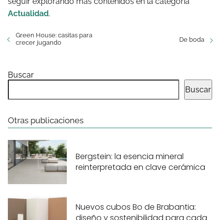
seguir explorando más contenidos en la categoría
Actualidad
.
Green House: casitas para
De boda
crecer jugando
Buscar
Buscar
Otras publicaciones
Bergstein: la esencia mineral
reinterpretada en clave cerámica
Nuevos cubos Bo de Brabantia:
diseño y sostenibilidad para cada