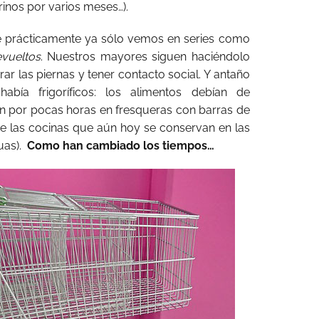
rinos por varios meses…).
 prácticamente ya sólo vemos en series como
vueltos
. Nuestros mayores siguen haciéndolo
ar las piernas y tener contacto social. Y antaño
abía frigoríficos: los alimentos debían de
n por pocas horas en fresqueras con barras de
a de las cocinas que aún hoy se conservan en las
guas).
Como han cambiado los tiempos…