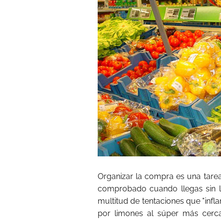
Organizar la compra es una tare
comprobado cuando llegas sin l
multitud de tentaciones que "infl
por limones al súper más cerc