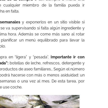
 cualquier miembro de la familia pueda ir
a en falta.
 semanales
y exponerlos en un sitio visible si
 se va supervisando si falta algún ingrediente y
ltima hora. Además se come más sano al rotar
 planificar un menú equilibrado para llevar la
plo.
mpra en “ligera” y “pesada”.
Importante ir con
ada”:
botellas de leche, refrescos, detergente y
, productos de aseo familiares… Según el número
 podrá hacerse con más o menos asiduidad: un
semanas o una vez al mes. De esta tarea, por
e use coche.