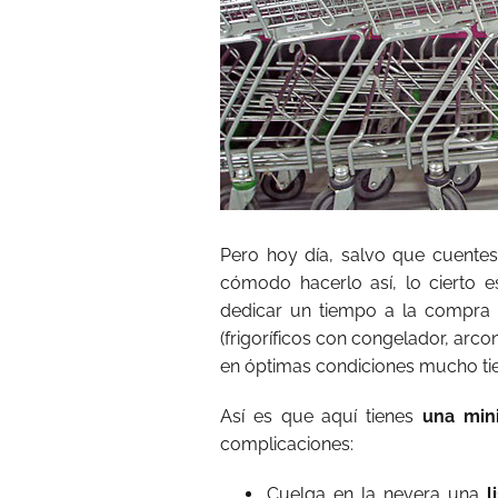
Pero hoy día, salvo que cuentes
cómodo hacerlo así, lo cierto e
dedicar un tiempo a la compra
(frigoríficos con congelador, ar
en óptimas condiciones mucho t
Así es que aquí tienes
una mini
complicaciones:
Cuelga en la nevera una
li