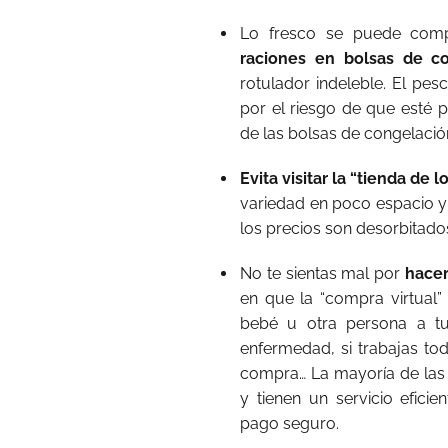
Lo fresco se puede com
raciones en bolsas de c
rotulador indeleble. El pe
por el riesgo de que esté pa
de las bolsas de congelación
Evita visitar la “tienda de l
variedad en poco espacio 
los precios son desorbitado
No te sientas mal por
hacer
en que la “compra virtual” 
bebé u otra persona a tu
enfermedad, si trabajas tod
compra… La mayoría de las 
y tienen un servicio efic
pago seguro.