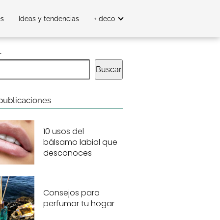
es
Ideas y tendencias
+ deco
r
Buscar
publicaciones
10 usos del
bálsamo labial que
desconoces
Consejos para
perfumar tu hogar