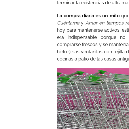
terminar la existencias de ultrama
La compra diaria es un mito
que
Cuéntame
y
Amar en tiempos re
hoy para mantenerse activos, estir
era indispensable porque no h
comprarse frescos y se mantenía
hielo (esas ventanitas con rejill
cocinas a patio de las casas anti