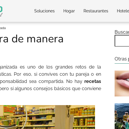
Soluciones
Hogar
Restaurantes
Hotel
zada
Busca
ra de manera
Otras 
anizada es uno de los grandes retos de la
sticas. Por eso, si convives con tu pareja o en
esponsabilidad sea compartida. No hay
recetas
 pero sí algunos consejos básicos que conviene