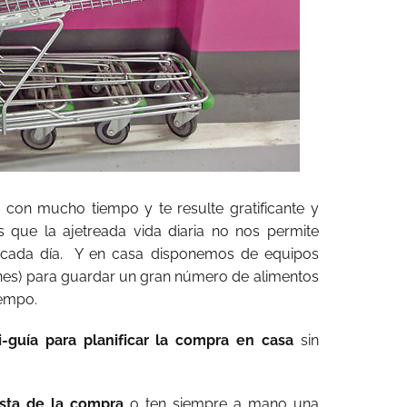
 con mucho tiempo y te resulte gratificante y
s que la ajetreada vida diaria no nos permite
 cada día. Y en casa disponemos de equipos
cones) para guardar un gran número de alimentos
iempo.
-guía para planificar la compra en casa
sin
sta de la compra
o ten siempre a mano una