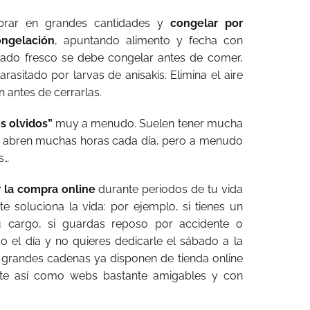
prar en grandes cantidades y
congelar por
ongelación
, apuntando alimento y fecha con
scado fresco se debe congelar antes de comer,
rasitado por larvas de anisakis. Elimina el aire
 antes de cerrarlas.
os olvidos”
muy a menudo. Suelen tener mucha
y abren muchas horas cada día, pero a menudo
s…
 la compra online
durante periodos de tu vida
te soluciona la vida: por ejemplo, si tienes un
 cargo, si guardas reposo por accidente o
o el día y no quieres dedicarle el sábado a la
grandes cadenas ya disponen de tienda online
iente así como webs bastante amigables y con