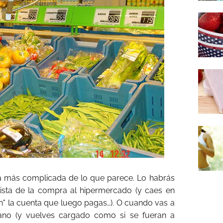
a más complicada de lo que parece. Lo habrás
ista de la compra al hipermercado (y caes en
an" la cuenta que luego pagas…). O cuando vas a
ano (y vuelves cargado como si se fueran a