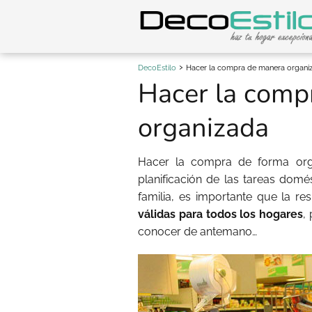
DecoEstilo
Hacer la compra de manera organi
Hacer la comp
organizada
Hacer la compra de forma org
planificación de las tareas domé
familia, es importante que la r
válidas para todos los hogares
,
conocer de antemano…