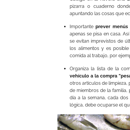
pizarra o cuaderno donde
apuntando las cosas que ech
Importante
prever menús
apenas se pisa en casa. Así
se evitan imprevistos de ú
los alimentos y es posible
comida al trabajo, por ejem
Organiza la lista de la co
vehículo a la compra “pes
otros artículos de limpieza
de miembros de la familia,
día a la semana, cada dos 
lógica, debe ocuparse el qu