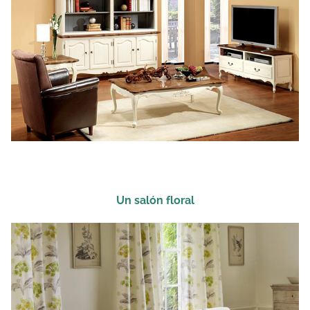
Un salón floral