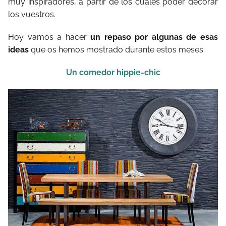
muy inspiradores, a partir de los cuales poder decorar
los vuestros.
Hoy vamos a hacer
un repaso por algunas de esas
ideas
que os hemos mostrado durante estos meses:
Un comedor hippie-chic