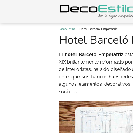
DecoEstilo
Hotel Barceló Emperatriz
Hotel Barceló
El
hotel Barceló Emperatriz
está
XIX brillantemente reformado por
de interioristas, ha sido diseñad
en el que sus futuros huéspedes 
algunos elementos decorativos 
sociales.