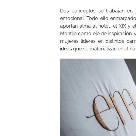
Dos conceptos se trabajan en p
emocional. Todo ello enmarcado 
aportan alma al hotel, el XIX y e
Montijo como eje de inspiración; y
mujeres líderes en distintos c
ideas que se materializan en el hot