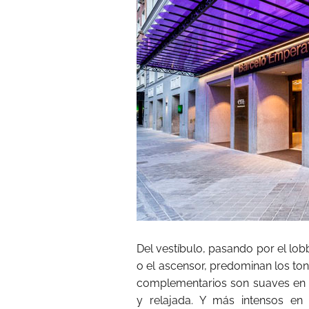
Del vestíbulo, pasando por el lob
o el ascensor, predominan los to
complementarios son suaves en l
y relajada. Y más intensos en