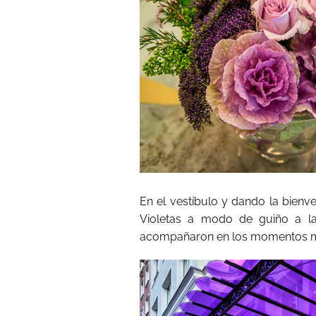
En el vestíbulo y dando la bienv
Violetas a modo de guiño a las
acompañaron en los momentos má