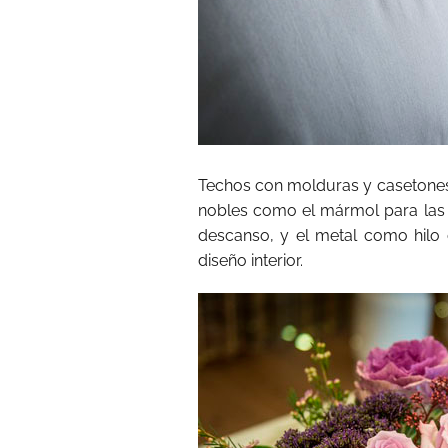
Techos con molduras y casetones,
nobles como el mármol para las z
descanso, y el metal como hilo 
diseño interior.