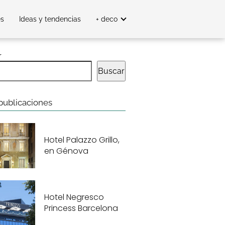
es
Ideas y tendencias
+ deco
r
Buscar
publicaciones
Hotel Palazzo Grillo,
en Génova
Hotel Negresco
Princess Barcelona