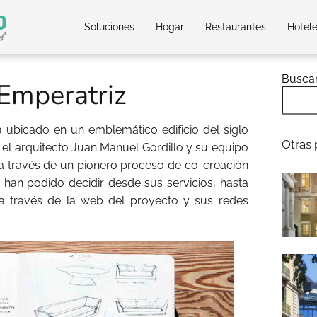
Soluciones
Hogar
Restaurantes
Hotel
Busca
 Emperatriz
 ubicado en un emblemático edificio del siglo
Otras 
 el arquitecto Juan Manuel Gordillo y su equipo
o a través de un pionero proceso de co-creación
han podido decidir desde sus servicios, hasta
a través de la web del proyecto y sus redes