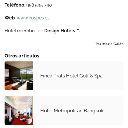
Teléfono
: 958 535 790
Web
:
www.hospes.es
Hotel miembro de
Design Hotels™.
Por María Galán
Otros artículos
Finca Prats Hotel Golf & Spa
Hotel Metropolitan Bangkok