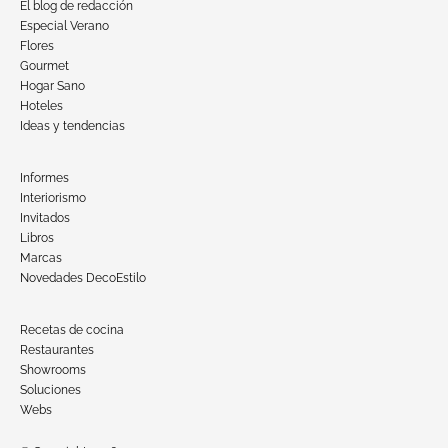
El blog de redacción
Especial Verano
Flores
Gourmet
Hogar Sano
Hoteles
Ideas y tendencias
Informes
Interiorismo
Invitados
Libros
Marcas
Novedades DecoEstilo
Recetas de cocina
Restaurantes
Showrooms
Soluciones
Webs