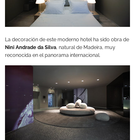
La decoración de este moderno hotel ha sido obra de
Nini Andrade da Silva
, natural de Madeira, muy
reconocida en el panorama internacional.