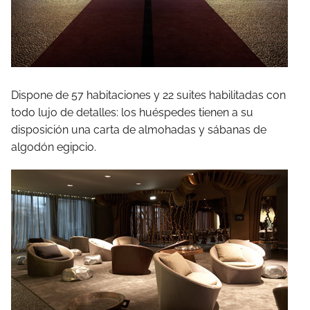
Dispone de 57 habitaciones y 22 suites habilitadas con
todo lujo de detalles: los huéspedes tienen a su
disposición una carta de almohadas y sábanas de
algodón egipcio.