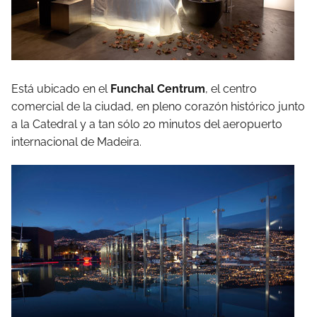
Está ubicado en el
Funchal Centrum
, el centro
comercial de la ciudad, en pleno corazón histórico junto
a la Catedral y a tan sólo 20 minutos del aeropuerto
internacional de Madeira.