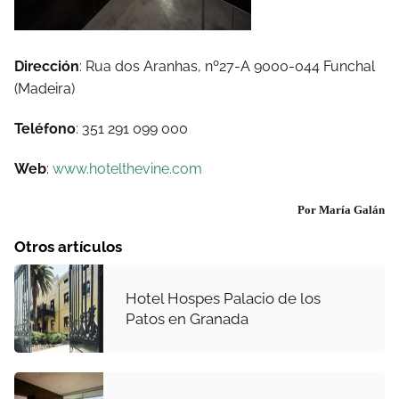
Dirección
: Rua dos Aranhas, nº27-A 9000-044 Funchal
(Madeira)
Teléfono
: 351 291 099 000
Web
:
www.hotelthevine.com
Por María Galán
Otros artículos
Hotel Hospes Palacio de los
Patos en Granada