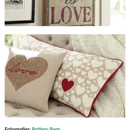
Fotografías
:
Pottery Barn