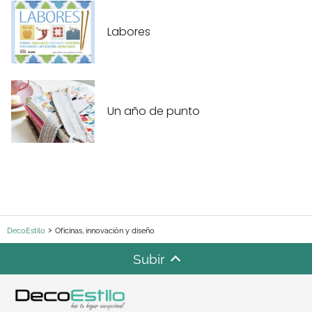
Labores
Un año de punto
DecoEstilo
Oficinas, innovación y diseño
Subir