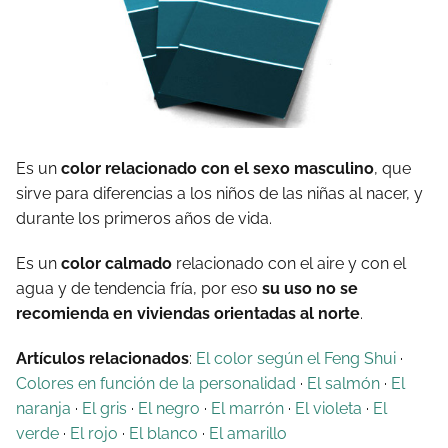
Es un
color relacionado con el sexo masculino
, que
sirve para diferencias a los niños de las niñas al nacer, y
durante los primeros años de vida.
Es un
color calmado
relacionado con el aire y con el
agua y de tendencia fría, por eso
su uso no se
recomienda en viviendas orientadas al norte
.
Artículos relacionados
:
El color según el Feng Shui
·
Colores en función de la personalidad
·
El salmón
·
El
naranja
·
El gris
·
El negro
·
El marrón
·
El violeta
·
El
verde
·
El rojo
·
El blanco
·
El amarillo