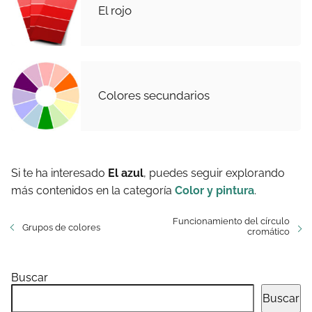
El rojo
Colores secundarios
Si te ha interesado
El azul
, puedes seguir explorando
más contenidos en la categoría
Color y pintura
.
Funcionamiento del círculo
Grupos de colores
cromático
Buscar
Buscar