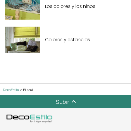
Los colores y los niños
Colores y estancias
DecoEstilo
El azul
Subir