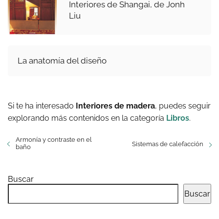
Interiores de Shangai, de Jonh
Liu
La anatomía del diseño
Si te ha interesado
Interiores de madera
, puedes seguir
explorando más contenidos en la categoría
Libros
.
Armonía y contraste en el
Sistemas de calefacción
baño
Buscar
Buscar