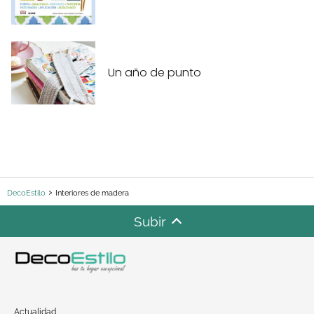
Un año de punto
DecoEstilo
Interiores de madera
Subir
Actualidad