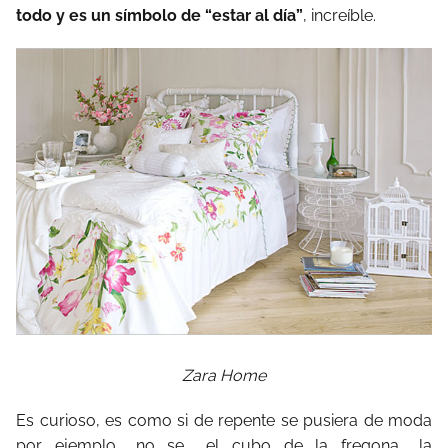
todo y es un símbolo de “estar al día”
, increíble.
Zara Home
Es curioso, es como si de repente se pusiera de moda
por ejemplo… no se... el cubo de la fregona… la