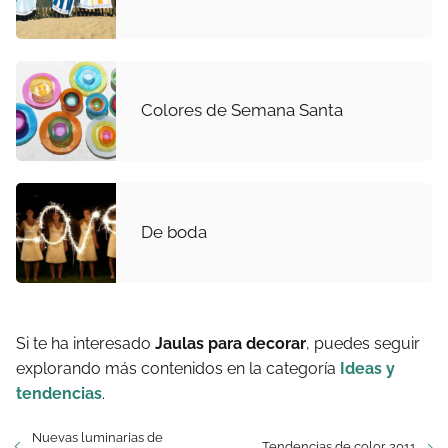
Colores de Semana Santa
De boda
Si te ha interesado
Jaulas para decorar
, puedes seguir
explorando más contenidos en la categoría
Ideas y
tendencias
.
Nuevas luminarias de
Tendencias de color 2011