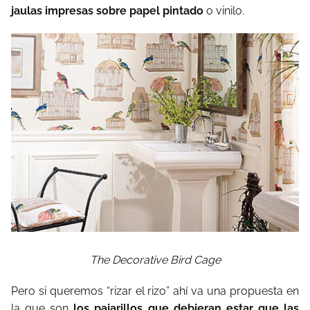
jaulas impresas sobre papel pintado
o vinilo.
The Decorative Bird Cage
Pero si queremos “rizar el rizo” ahí va una propuesta en
la que son
los pajarillos que debieran estar que las