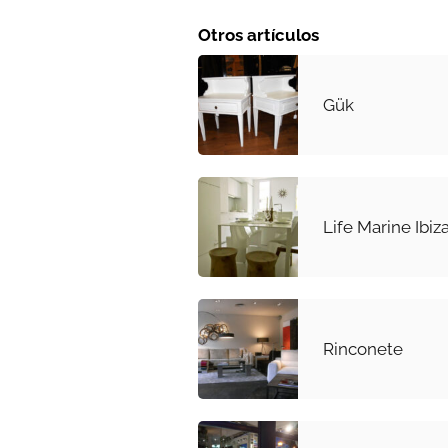
Otros artículos
Gük
Life Marine Ibiz
Rinconete