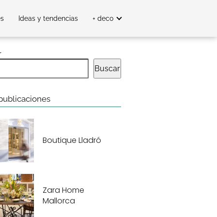
es
Ideas y tendencias
+ deco
r
Buscar
publicaciones
Boutique Lladró
Zara Home
Mallorca