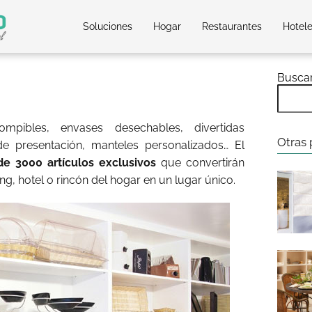
Soluciones
Hogar
Restaurantes
Hotel
Busca
rrompibles, envases desechables, divertidas
Otras 
de presentación, manteles personalizados… El
e 3000 artículos exclusivos
que convertirán
ing, hotel o rincón del hogar en un lugar único.