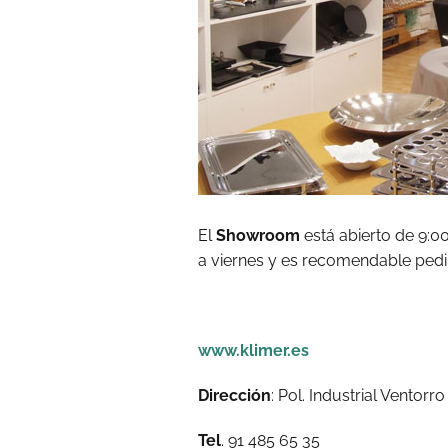
El
Showroom
está abierto de 9:00
a viernes y es recomendable pedir
www.klimer.es
Dirección
: Pol. Industrial Ventorr
Tel
. 91 485 65 35