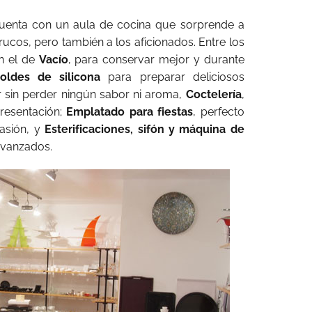
enta con un aula de cocina que sorprende a
trucos, pero también a los aficionados. Entre los
n el de
Vacío
, para conservar mejor y durante
oldes de silicona
para preparar deliciosos
ar sin perder ningún sabor ni aroma,
Coctelería
,
resentación;
Emplatado para fiestas
, perfecto
asión, y
Esterificaciones, sifón y máquina de
avanzados.