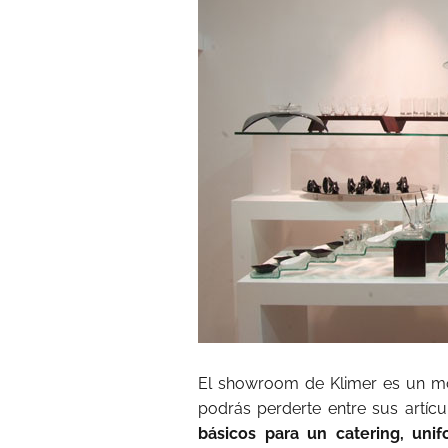
El showroom de Klimer es un mod
podrás perderte entre sus artíc
básicos para un catering, unif