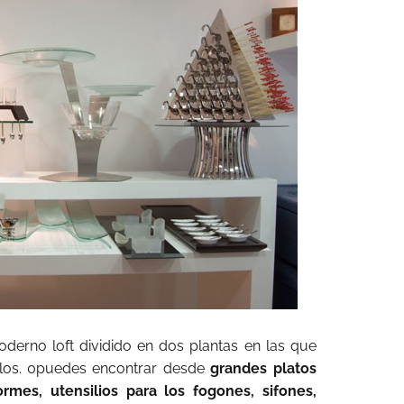
erno loft dividido en dos plantas en las que
ulos. 0puedes encontrar desde
grandes platos
ormes, utensilios para los fogones, sifones,