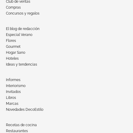
Club de ventas
Compras
Concursos y regalos
El blog de redacción
Especial Verano
Flores
Gourmet
Hogar Sano
Hoteles
Ideas y tendencias
Informes
Interiorismo
Invitados
Libros
Marcas
Novedades DecoEstilo
Recetas de cocina
Restaurantes