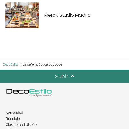
Meraki Studio Madrid
DecoEstilo
La gafería, óptica boutique
Subir
Actualidad
Bricolaje
Clásicos del diseño