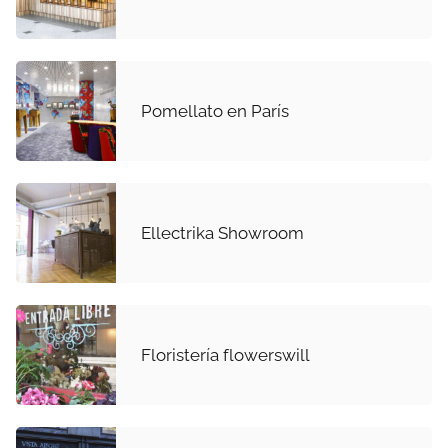
Pomellato en París
Ellectrika Showroom
Floristería flowerswill