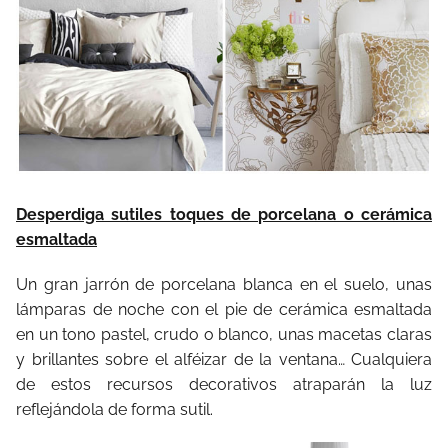
Desperdiga sutiles toques de porcelana o cerámica
esmaltada
Un gran jarrón de porcelana blanca en el suelo, unas
lámparas de noche con el pie de cerámica esmaltada
en un tono pastel, crudo o blanco, unas macetas claras
y brillantes sobre el alféizar de la ventana… Cualquiera
de estos recursos decorativos atraparán la luz
reflejándola de forma sutil.