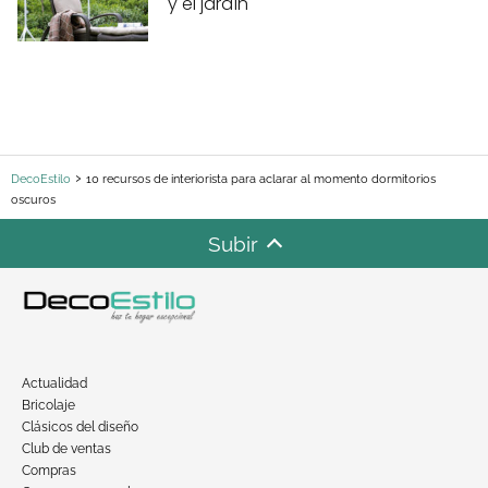
y el jardín
DecoEstilo
10 recursos de interiorista para aclarar al momento dormitorios
oscuros
Subir
Actualidad
Bricolaje
Clásicos del diseño
Club de ventas
Compras