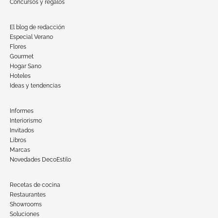
Concursos y regalos
El blog de redacción
Especial Verano
Flores
Gourmet
Hogar Sano
Hoteles
Ideas y tendencias
Informes
Interiorismo
Invitados
Libros
Marcas
Novedades DecoEstilo
Recetas de cocina
Restaurantes
Showrooms
Soluciones