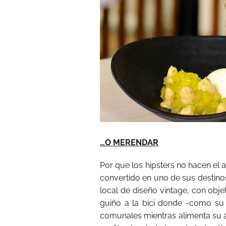
…O MERENDAR
Por que los hipsters no hacen el 
convertido en uno de sus destinos
local de diseño vintage, con obje
guiño a la bici donde -como su
comunales mientras alimenta su ap