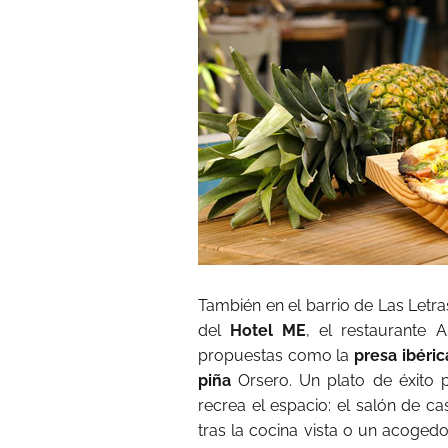
También en el barrio de Las Letra
del
Hotel ME
, el restaurante 
propuestas como la
presa ibéric
piña
Orsero. Un plato de éxito p
recrea el espacio: el salón de c
tras la cocina vista o un acoged