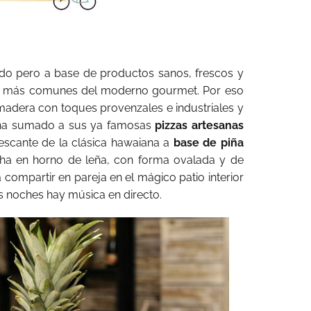
ido pero a base de productos sanos, frescos y
tos más comunes del moderno gourmet. Por eso
madera con toques provenzales e industriales y
 ha sumado a sus ya famosas
pizzas artesanas
scante de la clásica hawaiana a
base de piña
cha en horno de leña, con forma ovalada y de
a compartir en pareja en el mágico patio interior
s noches hay música en directo.