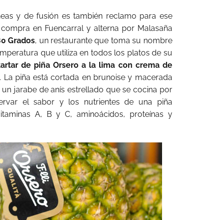
neas y de fusión es también reclamo para ese
e compra en Fuencarral y alterna por Malasaña
80 Grados
, un restaurante que toma su nombre
emperatura que utiliza en todos los platos de su
tartar de piña Orsero a la lima con crema de
. La piña está cortada en brunoise y macerada
 un jarabe de anís estrellado que se cocina por
rvar el sabor y los nutrientes de una piña
vitaminas A, B y C, aminoácidos, proteínas y