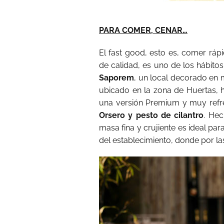
PARA COMER, CENAR…
El fast good, esto es, comer ráp
de calidad, es uno de los hábi
Saporem
, un local decorado en 
ubicado en la zona de Huertas,
una versión Premium y muy refre
Orsero y pesto de cilantro
. He
masa fina y crujiente es ideal par
del establecimiento, donde por la