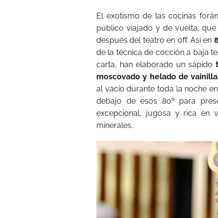
El exotismo de las cocinas forá
público viajado y de vuelta, qu
después del teatro en off. Así en
de la técnica de cocción a baja t
carta, han elaborado un sápido
moscovado y helado de vainilla
al vacío durante toda la noche en
debajo de esos 80º para prese
excepcional, jugosa y rica en 
minerales.