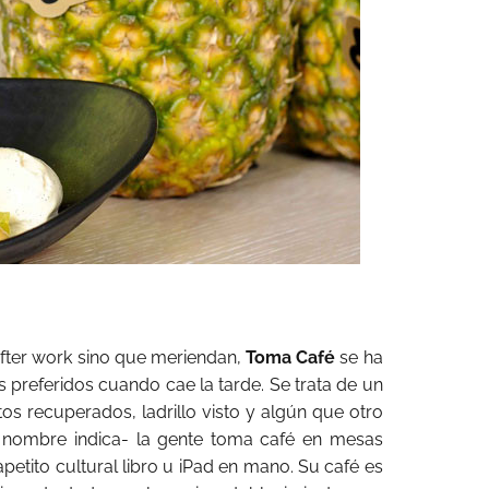
after work sino que meriendan,
Toma Café
se ha
 preferidos cuando cae la tarde. Se trata de un
tos recuperados, ladrillo visto y algún que otro
 nombre indica- la gente toma café en mesas
etito cultural libro u iPad en mano. Su café es