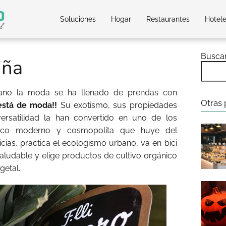
Soluciones
Hogar
Restaurantes
Hotel
Busca
iña
rano la moda se ha llenado de prendas con
Otras 
 está de moda!!
Su exotismo, sus propiedades
ersatilidad la han convertido en uno de los
blico moderno y cosmopolita que huye del
cias, practica el ecologismo urbano, va en bici
saludable y elige productos de cultivo orgánico
getal.