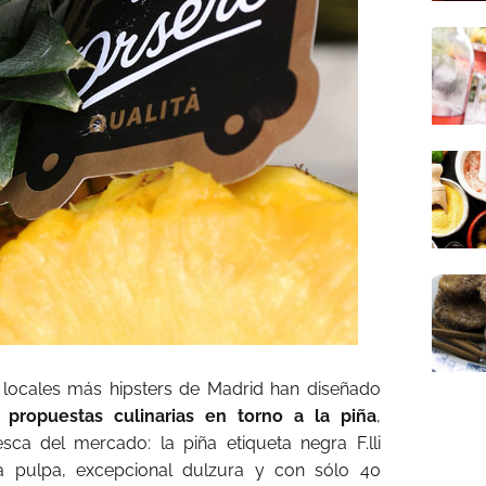
 locales más hipsters de Madrid han diseñado
s
propuestas culinarias en torno a la piña
,
sca del mercado: la piña etiqueta negra F.lli
ma pulpa, excepcional dulzura y con sólo 40