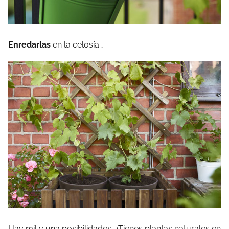
Enredarlas
en la celosía…
Hay mil y una posibilidades. ¿Tienes plantas naturales en