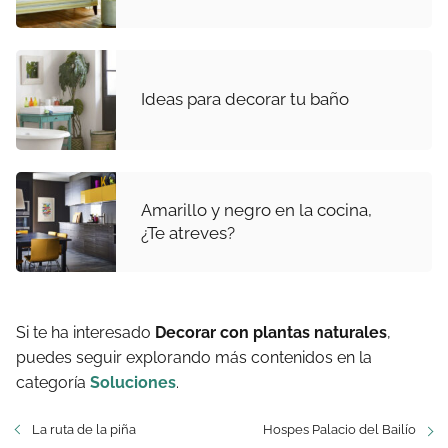
Ideas para decorar tu baño
Amarillo y negro en la cocina,
¿Te atreves?
Si te ha interesado
Decorar con plantas naturales
,
puedes seguir explorando más contenidos en la
categoría
Soluciones
.
La ruta de la piña
Hospes Palacio del Bailío