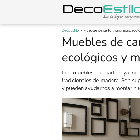
DecoEstilo
Muebles de cartón: originales, ecol
Muebles de car
ecológicos y m
Los muebles de cartón ya no s
tradicionales de madera. Son sup
y pueden ayudarnos a montar nue