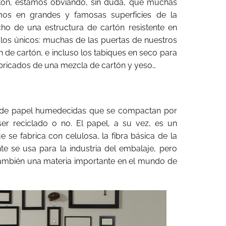
tón, estamos obviando, sin duda, que muchas
os en grandes y famosas superficies de la
cho de una estructura de cartón resistente en
los únicos: muchas de las puertas de nuestros
 de cartón, e incluso los tabiques en seco para
fabricados de una mezcla de cartón y yeso…
s de papel humedecidas que se compactan por
er reciclado o no. El papel, a su vez, es un
 se fabrica con celulosa, la fibra básica de la
te se usa para la industria del embalaje, pero
también una materia importante en el mundo de