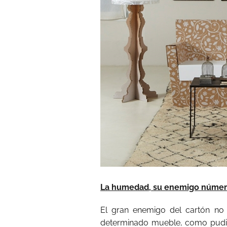
La humedad, su enemigo númer
El gran enemigo del cartón no
determinado mueble, como pudie