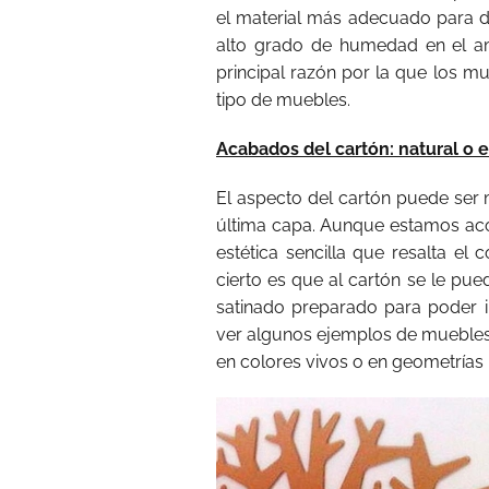
el material más adecuado para 
alto grado de humedad en el am
principal razón por la que los 
tipo de muebles.
Acabados del cartón: natural o 
El aspecto del cartón puede ser 
última capa. Aunque estamos ac
estética sencilla que resalta el c
cierto es que al cartón se le pu
satinado preparado para poder im
ver algunos ejemplos de muebles
en colores vivos o en geometrías