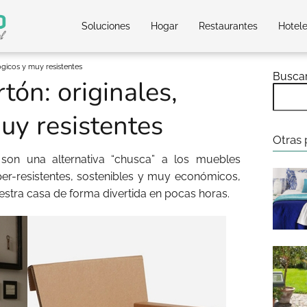
Soluciones
Hogar
Restaurantes
Hotel
ógicos y muy resistentes
Busca
tón: originales,
uy resistentes
Otras 
on una alternativa “chusca” a los muebles
er-resistentes, sostenibles y muy económicos,
stra casa de forma divertida en pocas horas.