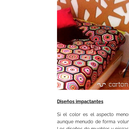
Diseños impactantes
Si el color es el aspecto meno
aunque menudo de forma volunta
Los diseños de muebles y piezas