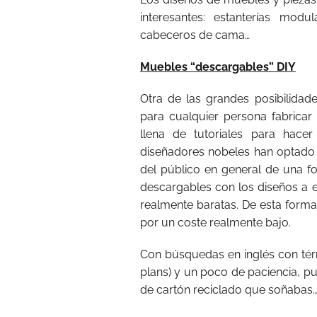
interesantes: estanterías modu
cabeceros de cama…
Muebles “descargables” DIY
Otra de las grandes posibilidad
para cualquier persona fabrica
llena de tutoriales para hace
diseñadores nobeles han optado 
del público en general de una fo
descargables con los diseños a e
realmente baratas. De esta forma
por un coste realmente bajo.
Con búsquedas en inglés con tér
plans) y un poco de paciencia, p
de cartón reciclado que soñabas