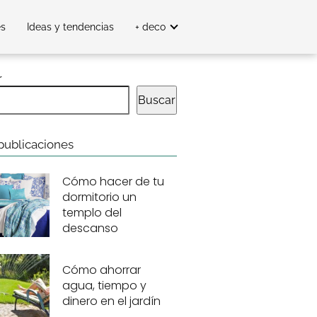
es
Ideas y tendencias
+ deco
r
Buscar
publicaciones
Cómo hacer de tu
dormitorio un
templo del
descanso
Cómo ahorrar
agua, tiempo y
dinero en el jardín