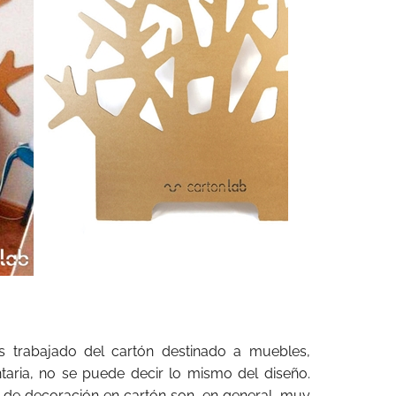
s trabajado del cartón destinado a muebles,
ria, no se puede decir lo mismo del diseño.
 de decoración en cartón son, en general, muy