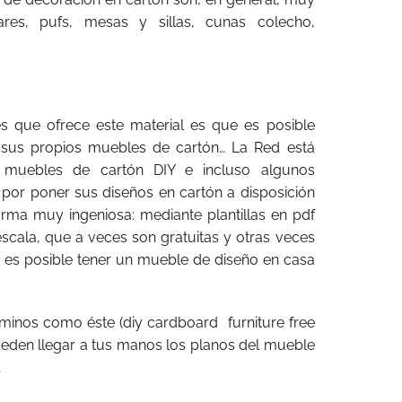
lares, pufs, mesas y sillas, cunas colecho,
es que ofrece este material es que es posible
r sus propios muebles de cartón… La Red está
r muebles de cartón DIY e incluso algunos
por poner sus diseños en cartón a disposición
rma muy ingeniosa: mediante plantillas en pdf
scala, que a veces son gratuitas y otras veces
 es posible tener un mueble de diseño en casa
minos como éste (diy cardboard furniture free
ueden llegar a tus manos los planos del mueble
…