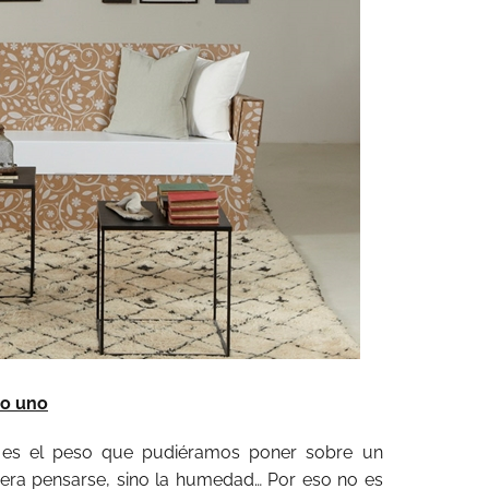
o uno
 es el peso que pudiéramos poner sobre un
ra pensarse, sino la humedad… Por eso no es