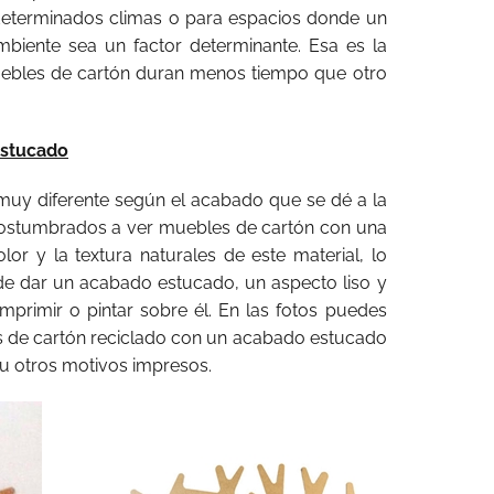
determinados climas o para espacios donde un
biente sea un factor determinante. Esa es la
muebles de cartón duran menos tiempo que otro
estucado
muy diferente según el acabado que se dé a la
ostumbrados a ver muebles de cartón con una
olor y la textura naturales de este material, lo
ede dar un acabado estucado, un aspecto liso y
primir o pintar sobre él. En las fotos puedes
 de cartón reciclado con un acabado estucado
 u otros motivos impresos.