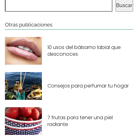
Buscar
Otras publicaciones
10 usos del bálsamo labial que
desconoces
Consejos para perfumar tu hogar
7 frutas para tener una piel
radiante