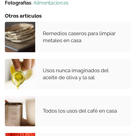
Fotografías
:
Alimentacion.es
Otros artículos
Remedios caseros para limpiar
metales en casa
Usos nunca imaginados del
aceite de oliva y la sal
Todos los usos del café en casa