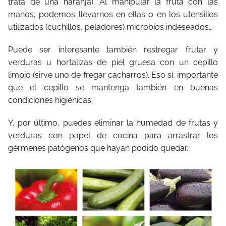
trata de una naranja). Al manipular la fruta con las
manos, podemos llevarnos en ellas o en los utensilios
utilizados (cuchillos, peladores) microbios indeseados…
Puede ser interesante también restregar frutar y
verduras u hortalizas de piel gruesa con un cepillo
limpio (sirve uno de fregar cacharros). Eso sí, importante
que el cepillo se mantenga también en buenas
condiciones higiénicas.
Y, por último, puedes eliminar la humedad de frutas y
verduras con papel de cocina para arrastrar los
gérmenes patógenos que hayan podido quedar.