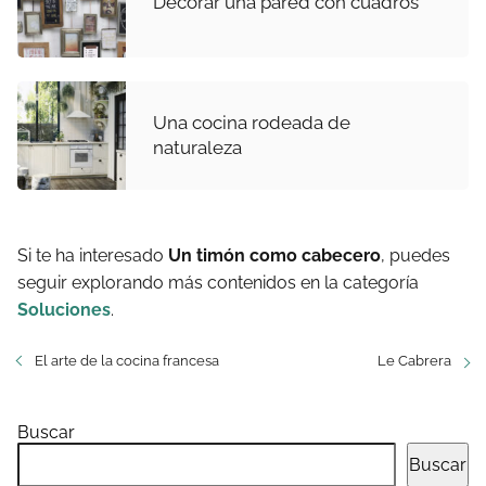
Decorar una pared con cuadros
Una cocina rodeada de
naturaleza
Si te ha interesado
Un timón como cabecero
, puedes
seguir explorando más contenidos en la categoría
Soluciones
.
El arte de la cocina francesa
Le Cabrera
Buscar
Buscar