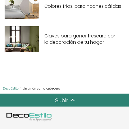
Colores fríos, para noches cálidas
Claves para ganar frescura con
la decoración de tu hogar
DecoEstilo
Un timón como cabecero
Subir