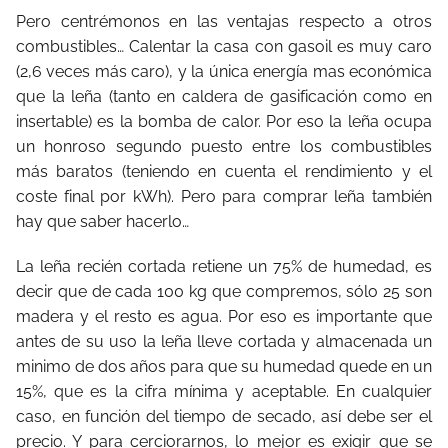
Pero centrémonos en las ventajas respecto a otros
combustibles… Calentar la casa con gasoil es muy caro
(2,6 veces más caro), y la única energía mas económica
que la leña (tanto en caldera de gasificación como en
insertable) es la bomba de calor. Por eso la leña ocupa
un honroso segundo puesto entre los combustibles
más baratos (teniendo en cuenta el rendimiento y el
coste final por kWh). Pero para comprar leña también
hay que saber hacerlo…
La leña recién cortada retiene un 75% de humedad, es
decir que de cada 100 kg que compremos, sólo 25 son
madera y el resto es agua. Por eso es importante que
antes de su uso la leña lleve cortada y almacenada un
minimo de dos años para que su humedad quede en un
15%, que es la cifra mínima y aceptable. En cualquier
caso, en función del tiempo de secado, así debe ser el
precio. Y para cerciorarnos, lo mejor es exigir que se