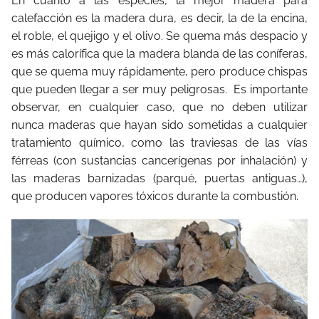
En cuanto a las especies, la mejor madera para
calefacción es la madera dura, es decir, la de la encina,
el roble, el quejigo y el olivo. Se quema más despacio y
es más calorífica que la madera blanda de las coníferas,
que se quema muy rápidamente, pero produce chispas
que pueden llegar a ser muy peligrosas.
Es importante
observar, en cualquier caso, que no deben utilizar
nunca maderas que hayan sido sometidas a cualquier
tratamiento químico, como las traviesas de las vías
férreas (con sustancias cancerígenas por inhalación) y
las maderas barnizadas (parqué, puertas antiguas…),
que producen vapores tóxicos durante la combustión.