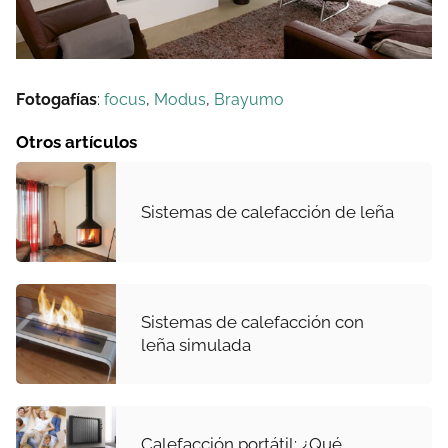
Fotogafías
:
focus
,
Modus
,
Brayumo
Otros artículos
Sistemas de calefacción de leña
Sistemas de calefacción con
leña simulada
Calefacción portátil: ¿Qué