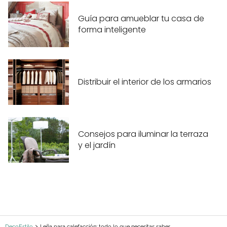
Guía para amueblar tu casa de
forma inteligente
Distribuir el interior de los armarios
Consejos para iluminar la terraza
y el jardín
DecoEstilo
Leña para calefacción; todo lo que necesitas saber