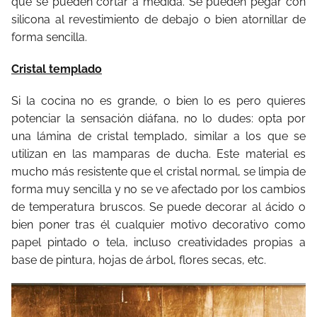
que se pueden cortar a medida. Se pueden pegar con
silicona al revestimiento de debajo o bien atornillar de
forma sencilla.
Cristal templado
Si la cocina no es grande, o bien lo es pero quieres
potenciar la sensación diáfana, no lo dudes: opta por
una lámina de cristal templado, similar a los que se
utilizan en las mamparas de ducha. Este material es
mucho más resistente que el cristal normal, se limpia de
forma muy sencilla y no se ve afectado por los cambios
de temperatura bruscos. Se puede decorar al ácido o
bien poner tras él cualquier motivo decorativo como
papel pintado o tela, incluso creatividades propias a
base de pintura, hojas de árbol, flores secas, etc.