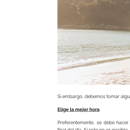
Si embargo, debemos tomar algun
Elige la mejor hora
Preferentemente, se debe hacer 
final del día. Si esto no es posib