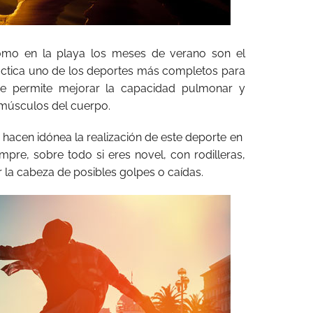
como en la playa los meses de verano son el
ctica uno de los deportes más completos para
ue permite mejorar la capacidad pulmonar y
os músculos del cuerpo.
 hacen idónea la realización de este deporte en
pre, sobre todo si eres novel, con rodilleras,
 la cabeza de posibles golpes o caídas.