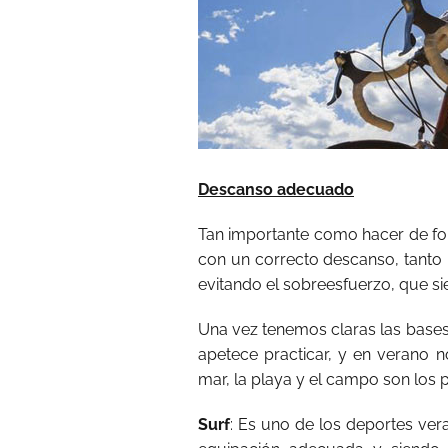
Descanso adecuado
Tan importante como hacer de for
con un correcto descanso, tanto
evitando el sobreesfuerzo, que s
Una vez tenemos claras las bases
apetece practicar, y en verano n
mar, la playa y el campo son los p
Surf
: Es uno de los deportes ve