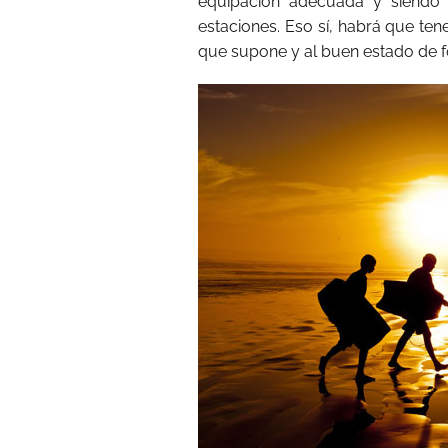
equipación adecuada y siendo 
estaciones. Eso sí, habrá que te
que supone y al buen estado de f