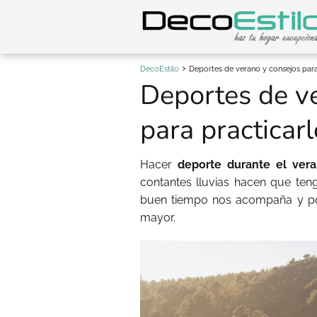
DecoEstilo
Deportes de verano y consejos para
Deportes de v
para practicar
Hacer
deporte durante el ver
contantes lluvias hacen que ten
buen tiempo nos acompaña y pode
mayor.