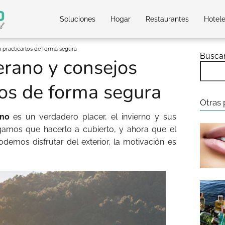
Soluciones
Hogar
Restaurantes
Hotel
 practicarlos de forma segura
Busca
erano y consejos
los de forma segura
Otras 
ano
es un verdadero placer, el invierno y sus
gamos que hacerlo a cubierto, y ahora que el
mos disfrutar del exterior, la motivación es