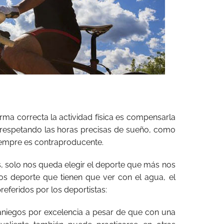
ma correcta la actividad física es compensarla
 respetando las horas precisas de sueño, como
iempre es contraproducente.
, solo nos queda elegir el deporte que más nos
os deporte que tienen que ver con el agua, el
referidos por los deportistas:
raniegos por excelencia a pesar de que con una