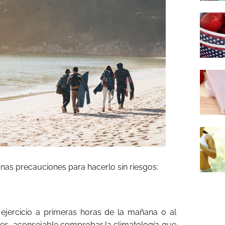
as precauciones para hacerlo sin riesgos:
ejercicio a primeras horas de la mañana o al
le, es aconsejable comprobar la climatología que