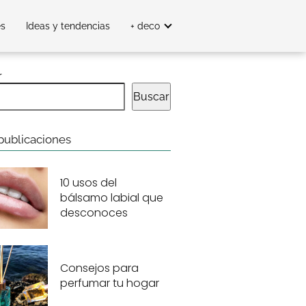
es
Ideas y tendencias
+ deco
r
Buscar
publicaciones
10 usos del
bálsamo labial que
desconoces
Consejos para
perfumar tu hogar