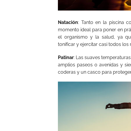
Natación
: Tanto en la piscina 
momento ideal para poner en prá
el organismo y la salud, ya q
tonificar y ejercitar casi todos l
Patinar
: Las suaves temperaturas
amplios paseos o avenidas y siem
coderas y un casco para proteger