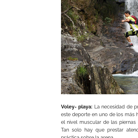
Voley- playa:
La necesidad de pr
este deporte en uno de los más h
el nivel muscular de las pierna
Tan solo hay que prestar atenc
práctica sobre la arena.