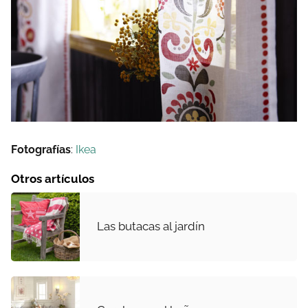
Fotografías
:
Ikea
Otros artículos
Las butacas al jardín