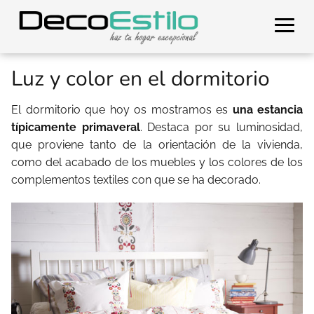
Luz y color en el dormitorio
El dormitorio que hoy os mostramos es
una estancia
típicamente primaveral
. Destaca por su luminosidad,
que proviene tanto de la orientación de la vivienda,
como del acabado de los muebles y los colores de los
complementos textiles con que se ha decorado.