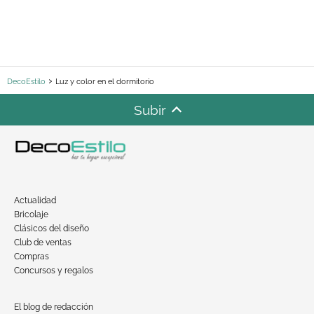
DecoEstilo
Luz y color en el dormitorio
Subir
Actualidad
Bricolaje
Clásicos del diseño
Club de ventas
Compras
Concursos y regalos
El blog de redacción