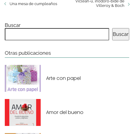
Viclean-u, inodoro-bide de
Una mesa de cumpleaños
Villeroy & Boch
Buscar
Buscar
Otras publicaciones
Arte con papel
Amor del bueno