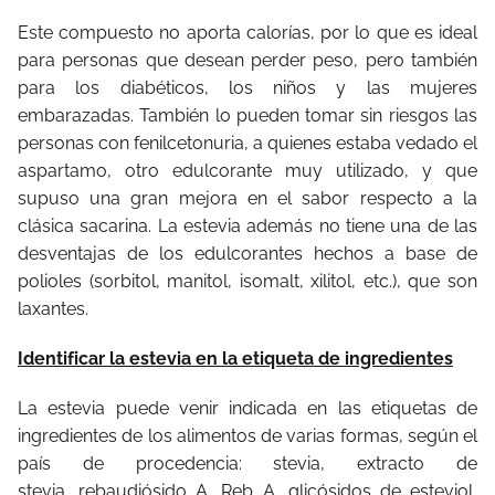
Este compuesto no aporta calorías, por lo que es ideal
para personas que desean perder peso, pero también
para los diabéticos, los niños y las mujeres
embarazadas. También lo pueden tomar sin riesgos las
personas con fenilcetonuria, a quienes estaba vedado el
aspartamo, otro edulcorante muy utilizado, y que
supuso una gran mejora en el sabor respecto a la
clásica sacarina. La estevia además no tiene una de las
desventajas de los edulcorantes hechos a base de
polioles (sorbitol, manitol, isomalt, xilitol, etc.), que son
laxantes.
Identificar la estevia en la etiqueta de ingredientes
La estevia puede venir indicada en las etiquetas de
ingredientes de los alimentos de varias formas, según el
país de procedencia: stevia, extracto de
stevia, rebaudiósido A, Reb A, glicósidos de esteviol,