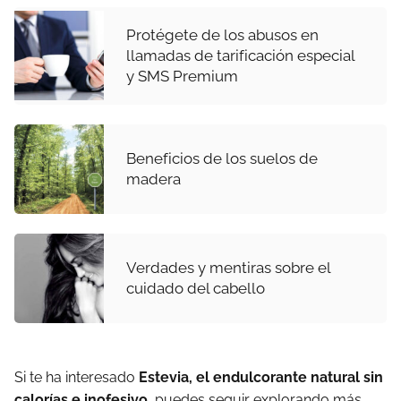
Protégete de los abusos en
llamadas de tarificación especial
y SMS Premium
Beneficios de los suelos de
madera
Verdades y mentiras sobre el
cuidado del cabello
Si te ha interesado
Estevia, el endulcorante natural sin
calorías e inofesivo
, puedes seguir explorando más