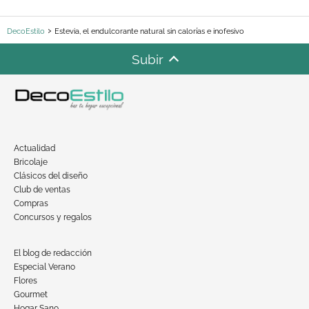
DecoEstilo
Estevia, el endulcorante natural sin calorías e inofesivo
Subir
Actualidad
Bricolaje
Clásicos del diseño
Club de ventas
Compras
Concursos y regalos
El blog de redacción
Especial Verano
Flores
Gourmet
Hogar Sano