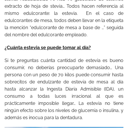
extracto de hoja de stevia… Todos hacen referencia al
mismo edulcorante: la estevia. En el caso de
edulcorantes de mesa, todos deben llevar en la etiqueta
la mención “edulcorante de mesa a base de …” seguida
del nombre del edulcorante empleado.
¿Cuánta estevia se puede tomar al día?
Si te preguntas cuánta cantidad de estevia es bueno
consumir, no deberías preocuparte demasiado… Una
persona con un peso de 70 kilos puede consumir hasta
sobrecitos de endulzante de estevia de mesa al día
hasta alcanzar la Ingesta Diaria Admisible (IDA), un
consumo a todas luces irracional al que es
prácticamente imposible llegar… La estevia no tiene
ningún efecto sobre los niveles de glucemia o insulina, y
además es inocua para la dentadura.