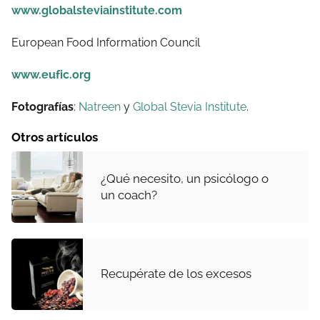
www.globalsteviainstitute.com
European Food Information Council
www.eufic.org
Fotografías
:
Natreen
y
Global Stevia Institute
.
Otros artículos
¿Qué necesito, un psicólogo o
un coach?
Recupérate de los excesos