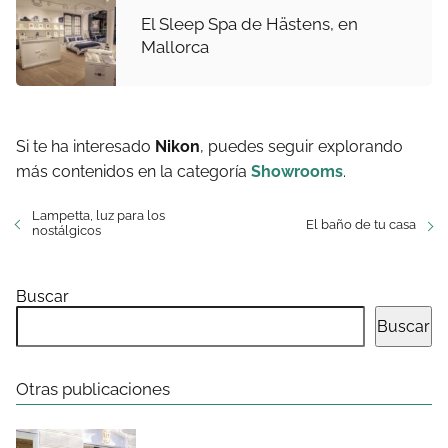
El Sleep Spa de Hästens, en
Mallorca
Si te ha interesado
Nikon
, puedes seguir explorando
más contenidos en la categoría
Showrooms
.
Lampetta, luz para los
El baño de tu casa
nostálgicos
Buscar
Buscar
Otras publicaciones