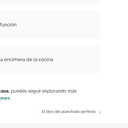
función
la encimera de la cocina
casa
, puedes seguir explorando más
iones
.
El libro del planchado perfecto