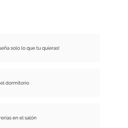
.
seña solo lo que tu quieras!
el dormitorio
rerías en el salón