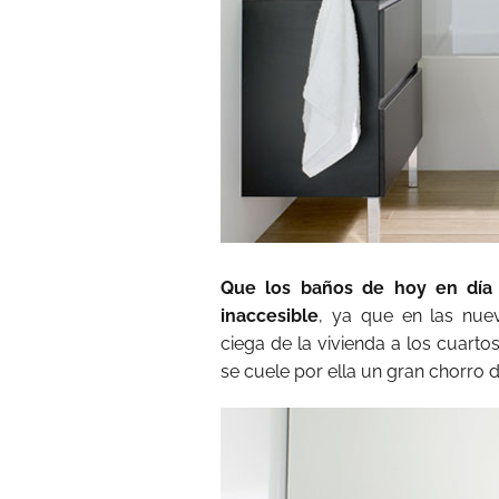
Que los baños de hoy en día
inaccesible
, ya que en las nuev
ciega de la vivienda a los cuart
se cuele por ella un gran chorro d