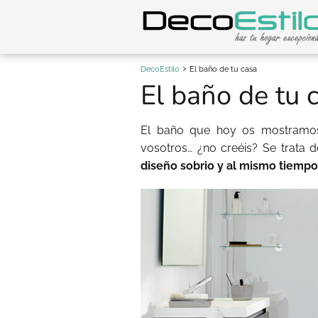
DecoEstilo
El baño de tu casa
El baño de tu 
El baño que hoy os mostramos 
vosotros… ¿no creéis? Se trata 
diseño sobrio y al mismo tiempo