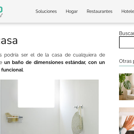
Soluciones
Hogar
Restaurantes
Hotel
Busca
casa
podría ser el de la casa de cualquiera de
Otras 
de
un baño de dimensiones estándar, con un
 funcional
.