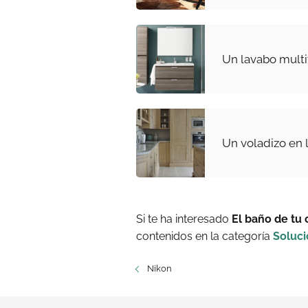
Un lavabo multi
Un voladizo en 
Si te ha interesado
El baño de tu 
contenidos en la categoría
Soluc
Nikon