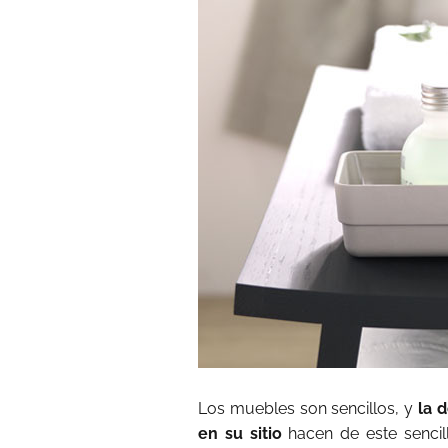
Los muebles son sencillos, y
la d
en su sitio
hacen de este senci