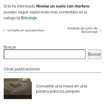
Si te ha interesado
Nivelar un suelo con mortero
,
puedes seguir explorando más contenidos en la
categoría
Bricolaje
.
Estallido de color, de
Un baño en azul petróleo
BoConcept
Buscar
Buscar
Otras publicaciones
Convierte una mesa en una
pizarra para los peques