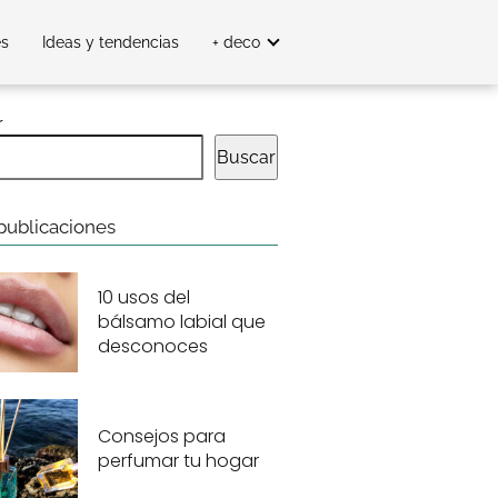
es
Ideas y tendencias
+ deco
r
Buscar
publicaciones
10 usos del
bálsamo labial que
desconoces
Consejos para
perfumar tu hogar