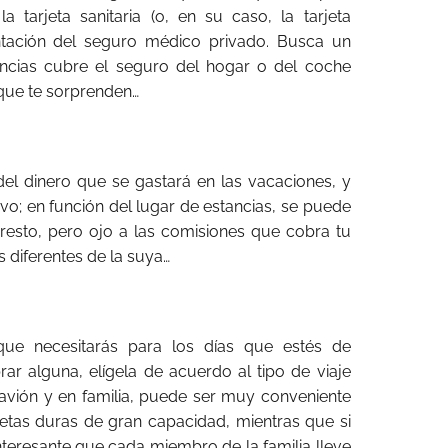
la tarjeta sanitaria (o, en su caso, la tarjeta
ntación del seguro médico privado. Busca un
ncias cubre el seguro del hogar o del coche
 que te sorprenden…
del dinero que se gastará en las vacaciones, y
ivo; en función del lugar de estancias, se puede
resto, pero ojo a las comisiones que cobra tu
s diferentes de la suya…
que necesitarás para los días que estés de
ar alguna, elígela de acuerdo al tipo de viaje
n avión y en familia, puede ser muy conveniente
tas duras de gran capacidad, mientras que si
nteresante que cada miembro de la familia lleve