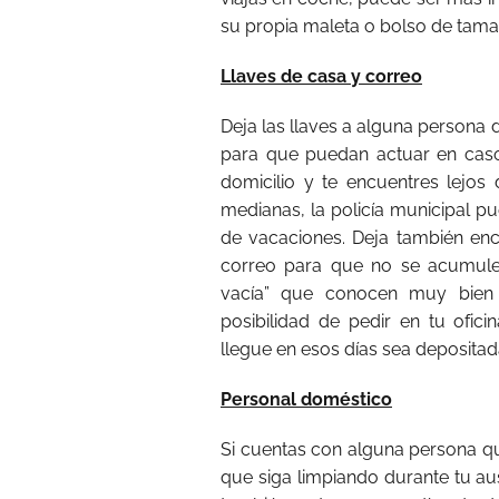
su propia maleta o bolso de tam
Llaves de casa y correo
Deja las llaves a alguna persona d
para que puedan actuar en cas
domicilio y te encuentres lejo
medianas, la policía municipal p
de vacaciones. Deja también en
correo para que no se acumule
vacía” que conocen muy bien 
posibilidad de pedir en tu ofic
llegue en esos días sea depositada 
Personal doméstico
Si cuentas con alguna persona qu
que siga limpiando durante tu au