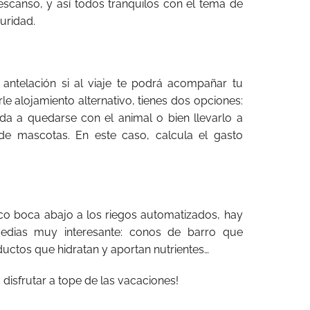
scanso, y así todos tranquilos con el tema de
uridad.
antelación si al viaje te podrá acompañar tu
le alojamiento alternativo, tienes dos opciones:
a a quedarse con el animal o bien llevarlo a
e mascotas. En este caso, calcula el gasto
tico boca abajo a los riegos automatizados, hay
edias muy interesante: conos de barro que
uctos que hidratan y aportan nutrientes…
 disfrutar a tope de las vacaciones!