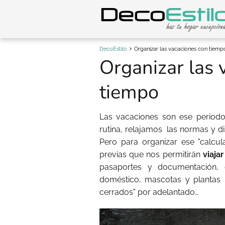
DecoEstilo
Organizar las vacaciones con tiemp
Organizar las 
tiempo
Las vacaciones son ese period
rutina, relajamos las normas y di
Pero para organizar ese "calcu
previas que nos permitirán
viaja
pasaportes y documentación, d
doméstico, mascotas y plantas
cerrados" por adelantado…