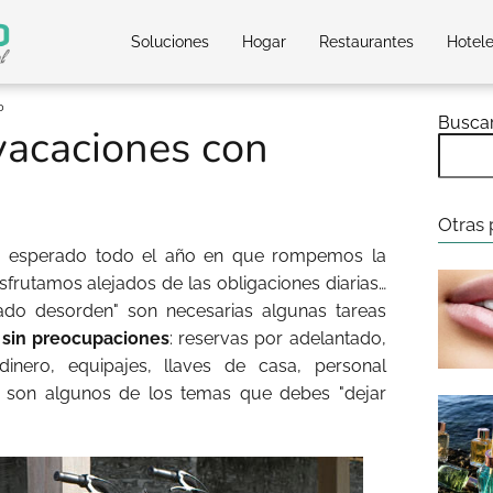
Soluciones
Hogar
Restaurantes
Hotel
o
Busca
vacaciones con
Otras 
o esperado todo el año en que rompemos la
sfrutamos alejados de las obligaciones diarias…
lado desorden" son necesarias algunas tareas
r sin preocupaciones
: reservas por adelantado,
inero, equipajes, llaves de casa, personal
 son algunos de los temas que debes "dejar