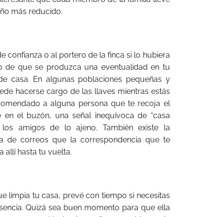
año más reducido.
e confianza o al portero de la finca si lo hubiera
o de que se produzca una eventualidad en tu
s de casa. En algunas poblaciones pequeñas y
uede hacerse cargo de las llaves mientras estás
comendado a alguna persona que te recoja el
 en el buzón, una señal inequívoca de “casa
los amigos de lo ajeno. También existe la
ina de correos que la correspondencia que te
allí hasta tu vuelta.
e limpia tu casa, prevé con tiempo si necesitas
sencia.
Quizá sea buen momento para que ella