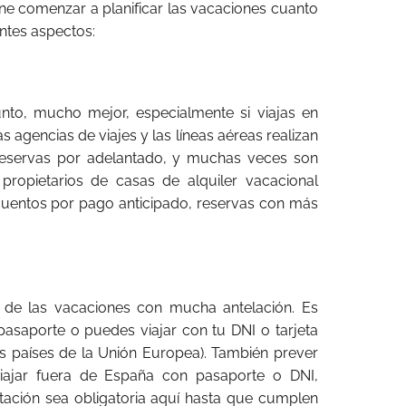
ene comenzar a planificar las vacaciones cuanto
entes aspectos:
nto, mucho mejor, especialmente si viajas en
as agencias de viajes y las líneas aéreas realizan
reservas por adelantado, y muchas veces son
propietarios de casas de alquiler vacacional
cuentos por pago anticipado, reservas con más
 de las vacaciones con mucha antelación. Es
pasaporte o puedes viajar con tu DNI o tarjeta
os países de la Unión Europea). También prever
iajar fuera de España con pasaporte o DNI,
ación sea obligatoria aquí hasta que cumplen