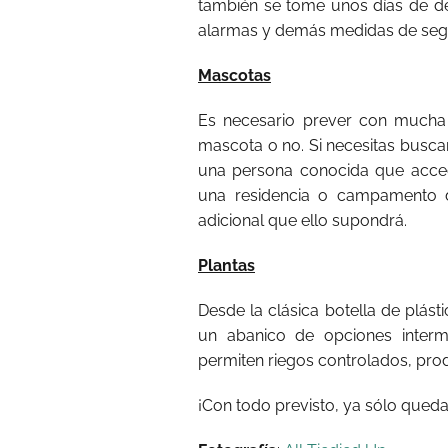
también se tome unos días de de
alarmas y demás medidas de seg
Mascotas
Es necesario prever con mucha 
mascota o no. Si necesitas buscar
una persona conocida que acced
una residencia o campamento d
adicional que ello supondrá.
Plantas
Desde la clásica botella de plás
un abanico de opciones interm
permiten riegos controlados, prod
¡Con todo previsto, ya sólo queda