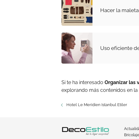
Hacer la maleta
Uso eficiente d
Si te ha interesado
Organizar las
explorando más contenidos en la
Hotel Le Meridien Istanbul Etiler
Actuali
Bricolaj