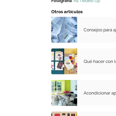
Fotografía
:
All Tiedied Up
Otros artículos
Consejos para aj
Qué hacer con lo
Acondicionar a