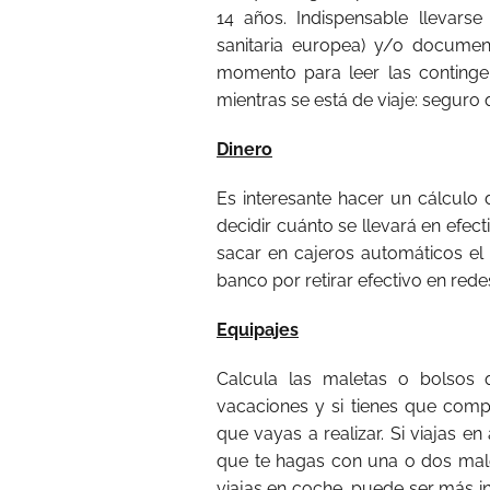
14 años. Indispensable llevarse 
sanitaria europea) y/o docume
momento para leer las continge
mientras se está de viaje: seguro
Dinero
Es interesante hacer un cálculo 
decidir cuánto se llevará en efect
sacar en cajeros automáticos el 
banco por retirar efectivo en rede
Equipajes
Calcula las maletas o bolsos 
vacaciones y si tienes que compr
que vayas a realizar. Si viajas e
que te hagas con una o dos male
viajas en coche, puede ser más i