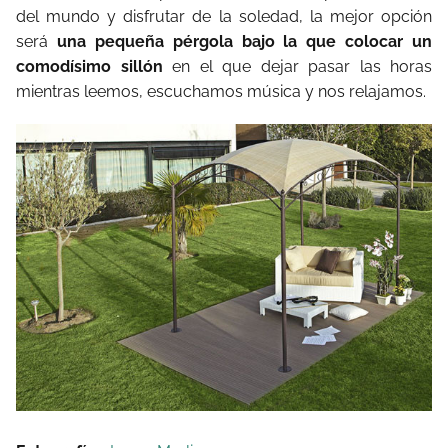
del mundo y disfrutar de la soledad, la mejor opción
será
una pequeña pérgola bajo la que colocar un
comodísimo sillón
en el que dejar pasar las horas
mientras leemos, escuchamos música y nos relajamos.