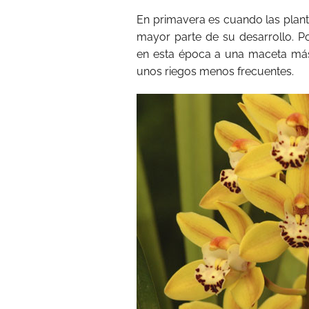
En primavera es cuando las planta
mayor parte de su desarrollo. P
en esta época a una maceta más
unos riegos menos frecuentes.