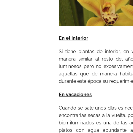
En el interior
Si tiene plantas de interior, 
manera similar al resto del añ
luminosos pero no excesivament
aquellas que de manera habitu
durante esta época su requerimie
En vacaciones
Cuando se sale unos días es nece
encontrarlas secas a la vuelta, p
bien iluminados es una de las a
platos con agua abundante 