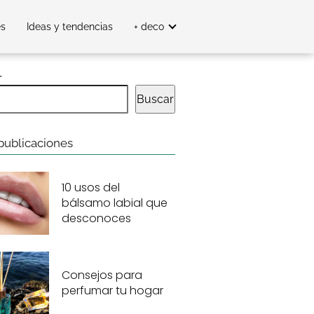
es
Ideas y tendencias
+ deco
r
Buscar
publicaciones
10 usos del
bálsamo labial que
desconoces
Consejos para
perfumar tu hogar