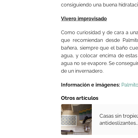
consiguiendo una buena hidrataci
Vivero improvisado
Como curiosidad y de cara a una
que recomiendan desde Palmito
bañera, siempre que el baño cuen
agua, y colocar encima de estas
agua no se evapore. Se conseguir
de un invernadero.
Información e imágenes:
Palmit
Otros artículos
Casas sin tropie
antideslizantes..