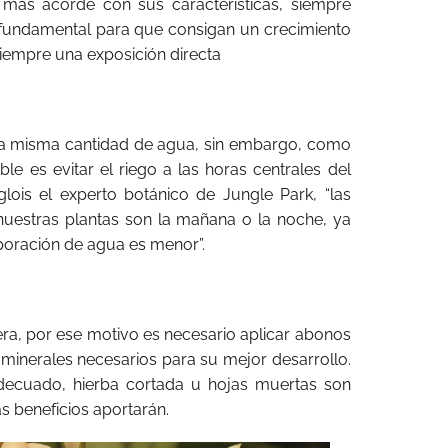
 más acorde con sus características, siempre
 fundamental para que consigan un crecimiento
 siempre una exposición directa
la misma cantidad de agua, sin embargo, como
e es evitar el riego a las horas centrales del
glois el experto botánico de Jungle Park, “las
nuestras plantas son la mañana o la noche, ya
aporación de agua es menor”.
era, por ese motivo es necesario aplicar abonos
s minerales necesarios para su mejor desarrollo.
decuado, hierba cortada u hojas muertas son
 beneficios aportarán.