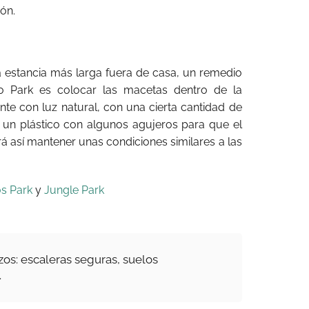
ón.
 estancia más larga fuera de casa, un remedio
 Park es colocar las macetas dentro de la
te con luz natural, con una cierta cantidad de
 un plástico con algunos agujeros para que el
á así mantener unas condiciones similares a las
os Park
y
Jungle Park
zos: escaleras seguras, suelos
.