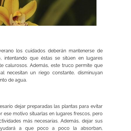
en verano los cuidados deberán mantenerse de
o, intentando que éstas se sitúen en lugares
e calurosos. Además, este truco permite que
al necesitan un riego constante, disminuyan
nto de agua.
sario dejar preparadas las plantas para evitar
or ese motivo situarlas en lugares frescos, pero
ctividades más necesarias. Además, dejar sus
ayudará a que poco a poco la absorban,