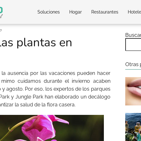
Soluciones
Hogar
Restaurantes
Hotel
?
Busca
las plantas en
Otras 
a la ausencia por las vacaciones pueden hacer
 mimo cuidamos durante el invierno acaben
 y agosto. Por eso, los expertos de los parques
 Park y Jungle Park han elaborado un decálogo
izar la salud de la flora casera.