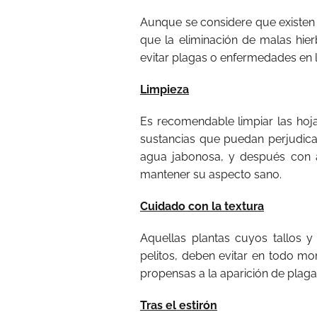
Aunque se considere que existen é
que la eliminación de malas hie
evitar plagas o enfermedades en l
Limpieza
Es recomendable limpiar las hoja
sustancias que puedan perjudicar
agua jabonosa, y después con 
mantener su aspecto sano.
Cuidado con la textura
Aquellas plantas cuyos tallos y
pelitos, deben evitar en todo
propensas a la aparición de plaga
Tras el estirón