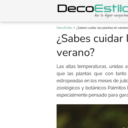
DecoEstilo
¿Sabes cuidar las plantas en verano
¿Sabes cuidar 
verano?
Las altas temperaturas, unidas 
que las plantas que con tanto
estropeadas en los meses de julio
zoológicos y botánicos Palmitos
especialmente pensado para garant