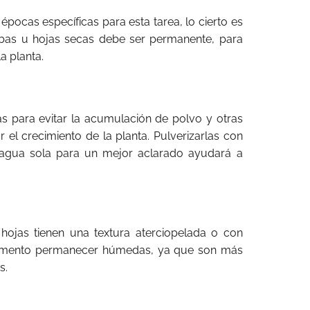
pocas específicas para esta tarea, lo cierto es
rbas u hojas secas debe ser permanente, para
a planta.
s para evitar la acumulación de polvo y otras
 el crecimiento de la planta. Pulverizarlas con
agua sola para un mejor aclarado ayudará a
 hojas tienen una textura aterciopelada o con
 momento permanecer húmedas, ya que son más
s.