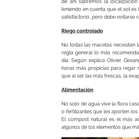
de ahí sabremos la localización
teniendo en cuenta que el sol es
satisfactorio, pero debe evitarse
Riego controlado
No todas las macetas necesitan 
regla general lo más recomendabl
día. Según explica Olivier Desan
horas más propicias para regar 
que al ser las más frescas, la ev
Alimentación
No solo de agua vive la flora cas
o fertilizantes que les aporten lo
El compost natural es el más a
algunos de los elementos que más