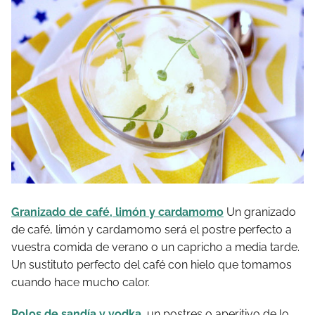
Granizado de café, limón y cardamomo
Un granizado
de café, limón y cardamomo será el postre perfecto a
vuestra comida de verano o un capricho a media tarde.
Un sustituto perfecto del café con hielo que tomamos
cuando hace mucho calor.
Polos de sandía y vodka
, un postres o aperitivo de lo