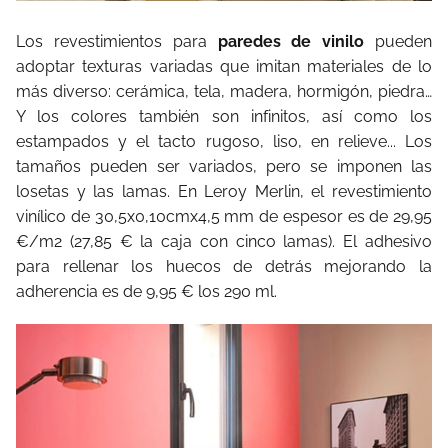
Los revestimientos para
paredes de vinilo
pueden
adoptar texturas variadas que imitan materiales de lo
más diverso: cerámica, tela, madera, hormigón, piedra…
Y los colores también son infinitos, así como los
estampados y el tacto rugoso, liso, en relieve... Los
tamaños pueden ser variados, pero se imponen las
losetas y las lamas. En Leroy Merlin, el revestimiento
vinílico de 30,5x0,10cmx4,5 mm de espesor es de 29,95
€/m2 (27,85 € la caja con cinco lamas). El adhesivo
para rellenar los huecos de detrás mejorando la
adherencia es de 9,95 € los 290 ml.