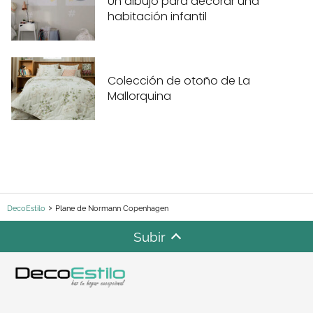
Un dibujo para decorar una
habitación infantil
Colección de otoño de La
Mallorquina
DecoEstilo
Plane de Normann Copenhagen
Subir