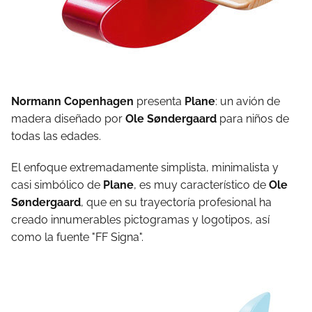
Normann Copenhagen
presenta
Plane
: un avión de
madera diseñado por
Ole Søndergaard
para niños de
todas las edades.
El enfoque extremadamente simplista, minimalista y
casi simbólico de
Plane
, es muy característico de
Ole
Søndergaard
, que en su trayectoría profesional ha
creado innumerables pictogramas y logotipos, así
como la fuente "FF Signa".