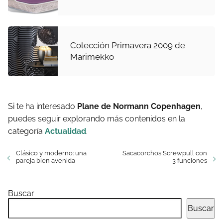
Colección Primavera 2009 de
Marimekko
Si te ha interesado
Plane de Normann Copenhagen
,
puedes seguir explorando más contenidos en la
categoría
Actualidad
.
Clásico y moderno: una
Sacacorchos Screwpull con
pareja bien avenida
3 funciones
Buscar
Buscar